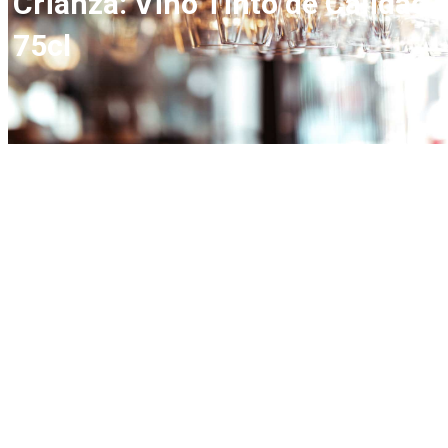
Crianza: Vino Tinto de Calidad
75cl