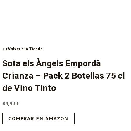
<< Volver a la Tienda
Sota els Àngels Empordà
Crianza – Pack 2 Botellas 75 cl
de Vino Tinto
84,99
€
COMPRAR EN AMAZON