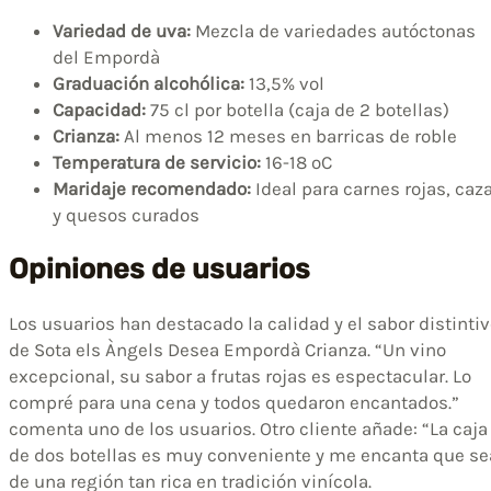
Variedad de uva:
Mezcla de variedades autóctonas
del Empordà
Graduación alcohólica:
13,5% vol
Capacidad:
75 cl por botella (caja de 2 botellas)
Crianza:
Al menos 12 meses en barricas de roble
Temperatura de servicio:
16-18 ºC
Maridaje recomendado:
Ideal para carnes rojas, caz
y quesos curados
Opiniones de usuarios
Los usuarios han destacado la calidad y el sabor distinti
de Sota els Àngels Desea Empordà Crianza. “Un vino
excepcional, su sabor a frutas rojas es espectacular. Lo
compré para una cena y todos quedaron encantados.”
comenta uno de los usuarios. Otro cliente añade: “La caja
de dos botellas es muy conveniente y me encanta que se
de una región tan rica en tradición vinícola.