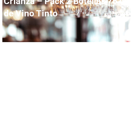
Crianza – Pack 2 Botellas 75 cl
de Vino Tinto