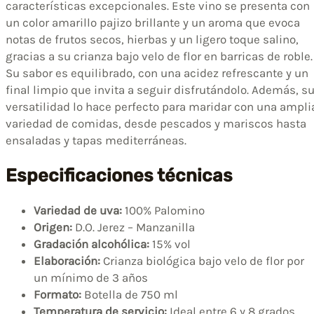
características excepcionales. Este vino se presenta con
un color amarillo pajizo brillante y un aroma que evoca
notas de frutos secos, hierbas y un ligero toque salino,
gracias a su crianza bajo velo de flor en barricas de roble.
Su sabor es equilibrado, con una acidez refrescante y un
final limpio que invita a seguir disfrutándolo. Además, s
versatilidad lo hace perfecto para maridar con una ampli
variedad de comidas, desde pescados y mariscos hasta
ensaladas y tapas mediterráneas.
Especificaciones técnicas
Variedad de uva:
100% Palomino
Origen:
D.O. Jerez – Manzanilla
Gradación alcohólica:
15% vol
Elaboración:
Crianza biológica bajo velo de flor por
un mínimo de 3 años
Formato:
Botella de 750 ml
Temperatura de servicio:
Ideal entre 6 y 8 grados