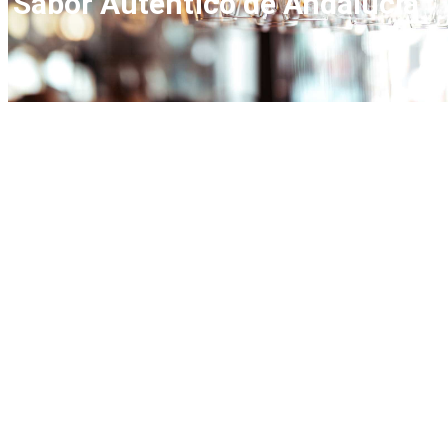
Sabor Auténtico de Andalucía