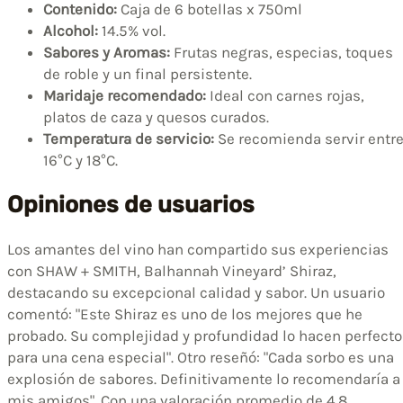
Contenido:
Caja de 6 botellas x 750ml
Alcohol:
14.5% vol.
Sabores y Aromas:
Frutas negras, especias, toques
de roble y un final persistente.
Maridaje recomendado:
Ideal con carnes rojas,
platos de caza y quesos curados.
Temperatura de servicio:
Se recomienda servir entr
16°C y 18°C.
Opiniones de usuarios
Los amantes del vino han compartido sus experiencias
con SHAW + SMITH, Balhannah Vineyard’ Shiraz,
destacando su excepcional calidad y sabor. Un usuario
comentó: "Este Shiraz es uno de los mejores que he
probado. Su complejidad y profundidad lo hacen perfecto
para una cena especial". Otro reseñó: "Cada sorbo es una
explosión de sabores. Definitivamente lo recomendaría a
mis amigos". Con una valoración promedio de 4.8