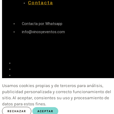
Contacta
Contacta por Whatsapp
info@vinosyeventos.com
Usamos cookies propias y de terceros para análisis,
publicidad personalizada y correcto funcionamiento del
sitio. Al aceptar, consientes su uso y procesamiento de
datos para estos fines.
RECHAZAR
ACEPTAR