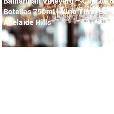
Balhannah Vineyard – Caja de 6
Botellas 750ml | Vino Tinto de
Adelaide Hills