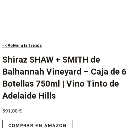
<< Volver a la Tienda
Shiraz SHAW + SMITH de
Balhannah Vineyard – Caja de 6
Botellas 750ml | Vino Tinto de
Adelaide Hills
591,00
€
COMPRAR EN AMAZON