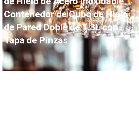
de Hielo de Acero Inoxidable
Contenedor de Cubo de Hielo
de Pared Doble de 1.3L con
Tapa de Pinzas