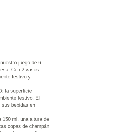
 nuestro juego de 6
 mesa. Con 2 vasos
ente festivo y
a superficie
mbiente festivo. El
e sus bebidas en
 150 ml, una altura de
estas copas de champán