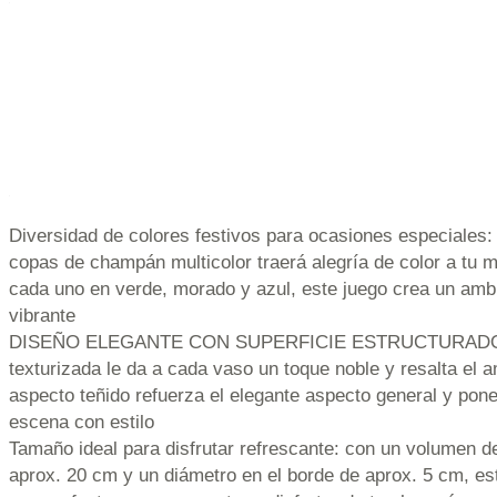
Diversidad de colores festivos para ocasiones especiales:
copas de champán multicolor traerá alegría de color a tu
cada uno en verde, morado y azul, este juego crea un ambi
vibrante
DISEÑO ELEGANTE CON SUPERFICIE ESTRUCTURADO: l
texturizada le da a cada vaso un toque noble y resalta el a
aspecto teñido refuerza el elegante aspecto general y pon
escena con estilo
Tamaño ideal para disfrutar refrescante: con un volumen de
aprox. 20 cm y un diámetro en el borde de aprox. 5 cm, 