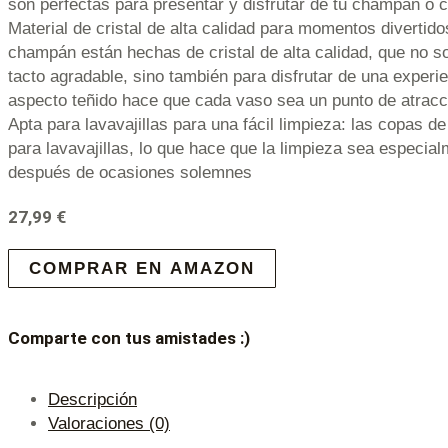
son perfectas para presentar y disfrutar de tu champán o 
Material de cristal de alta calidad para momentos divertido
champán están hechas de cristal de alta calidad, que no s
tacto agradable, sino también para disfrutar de una experie
aspecto teñido hace que cada vaso sea un punto de atracc
Apta para lavavajillas para una fácil limpieza: las copas 
para lavavajillas, lo que hace que la limpieza sea especi
después de ocasiones solemnes
27,99
€
COMPRAR EN AMAZON
Comparte con tus amistades :)
Descripción
Valoraciones (0)