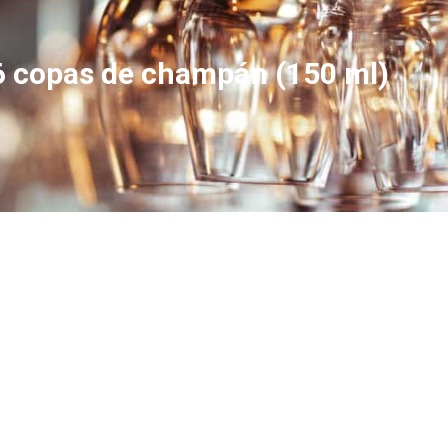
6 copas de champán (150 ml)