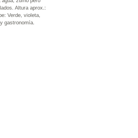
a agua, zumo pero
lados. Altura aprox.:
e: Verde, violeta,
 y gastronomía.