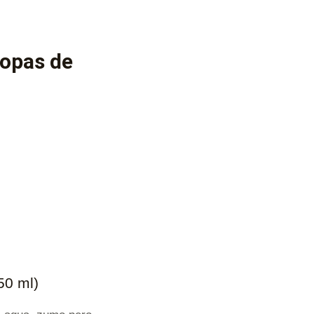
copas de
50 ml)