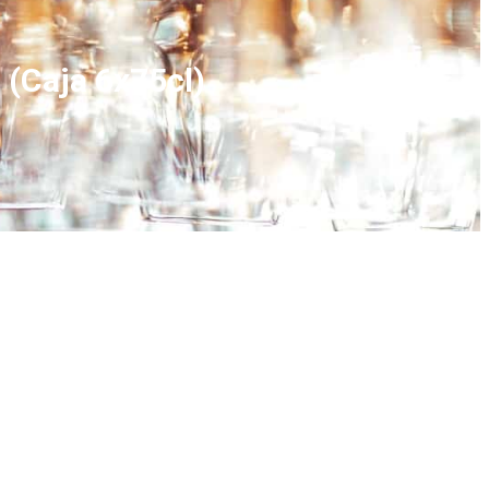
 (Caja 6x75cl)