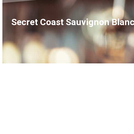
Secret Coast Sauvignon Blanc