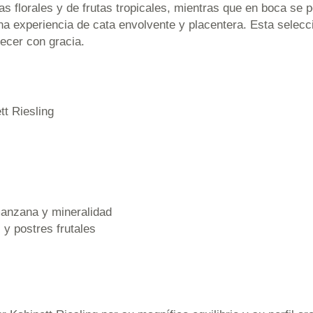
as florales y de frutas tropicales, mientras que en boca se
na experiencia de cata envolvente y placentera. Esta selec
jecer con gracia.
t Riesling
manzana y mineralidad
y postres frutales