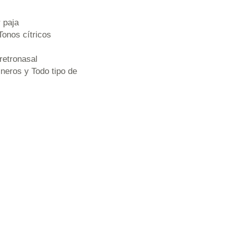
r paja
Tonos cítricos
retronasal
neros y Todo tipo de