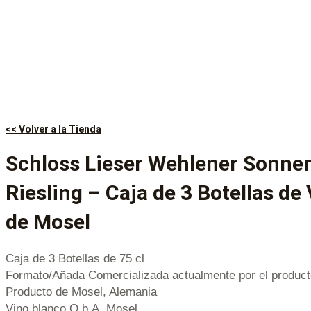
<< Volver a la Tienda
Schloss Lieser Wehlener Sonne
Riesling – Caja de 3 Botellas de
de Mosel
Caja de 3 Botellas de 75 cl
Formato/Añada Comercializada actualmente por el product
Producto de Mosel, Alemania
Vino blanco Q.b.A. Mosel