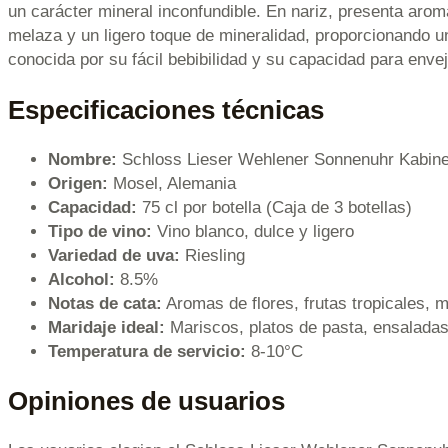
un carácter mineral inconfundible. En nariz, presenta arom
melaza y un ligero toque de mineralidad, proporcionando u
conocida por su fácil bebibilidad y su capacidad para enve
Especificaciones técnicas
Nombre:
Schloss Lieser Wehlener Sonnenuhr Kabinet
Origen:
Mosel, Alemania
Capacidad:
75 cl por botella (Caja de 3 botellas)
Tipo de vino:
Vino blanco, dulce y ligero
Variedad de uva:
Riesling
Alcohol:
8.5%
Notas de cata:
Aromas de flores, frutas tropicales, 
Maridaje ideal:
Mariscos, platos de pasta, ensaladas 
Temperatura de servicio:
8-10°C
Opiniones de usuarios