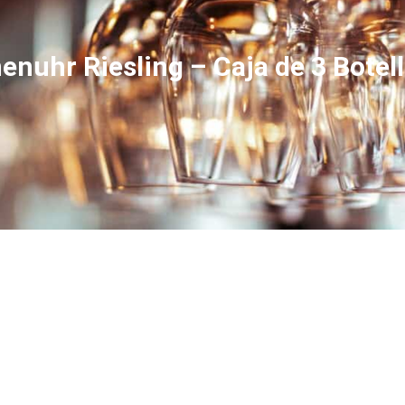
nuhr Riesling – Caja de 3 Botel