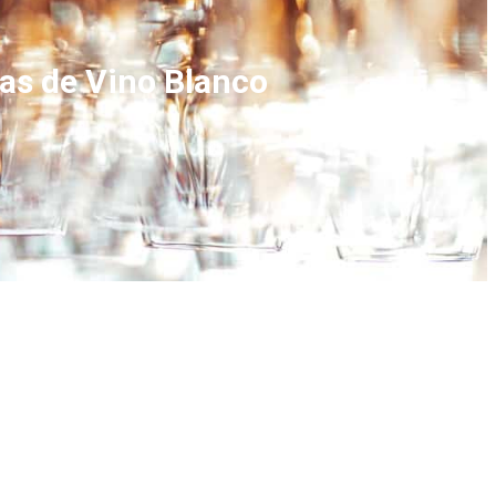
las de Vino Blanco