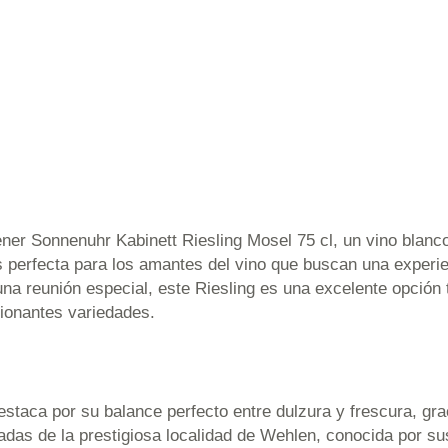
er Sonnenuhr Kabinett Riesling Mosel 75 cl, un vino blanco 
es perfecta para los amantes del vino que buscan una experie
una reunión especial, este Riesling es una excelente opción
ionantes variedades.
taca por su balance perfecto entre dulzura y frescura, grac
adas de la prestigiosa localidad de Wehlen, conocida por su