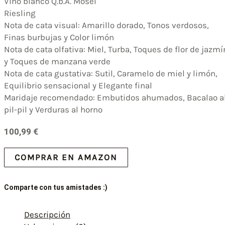
Vino blanco Q.b.A. Mosel
Riesling
Nota de cata visual: Amarillo dorado, Tonos verdosos,
Finas burbujas y Color limón
Nota de cata olfativa: Miel, Turba, Toques de flor de jazmí
y Toques de manzana verde
Nota de cata gustativa: Sutil, Caramelo de miel y limón,
Equilibrio sensacional y Elegante final
Maridaje recomendado: Embutidos ahumados, Bacalao a
pil-pil y Verduras al horno
100,99
€
COMPRAR EN AMAZON
Comparte con tus amistades :)
Descripción