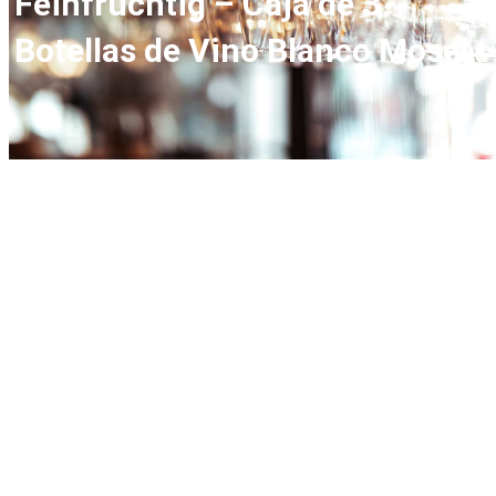
Feinfruchtig – Caja de 3
Botellas de Vino Blanco Mosel