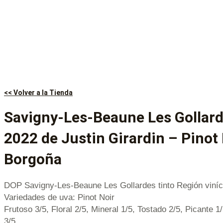
<< Volver a la Tienda
Savigny-Les-Beaune Les Gollard
2022 de Justin Girardin – Pinot 
Borgoña
DOP Savigny-Les-Beaune Les Gollardes tinto Región viníc
Variedades de uva: Pinot Noir
Frutoso 3/5, Floral 2/5, Mineral 1/5, Tostado 2/5, Picante 1
3/5.