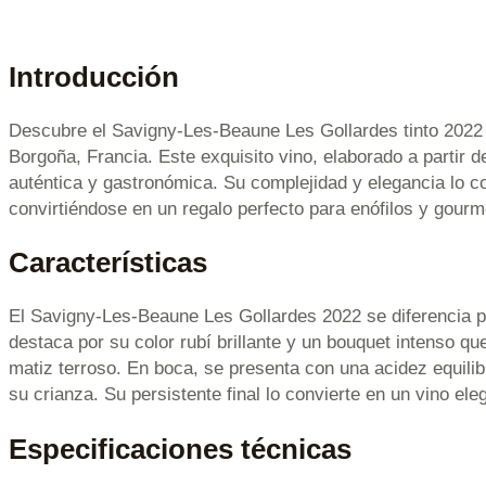
Introducción
Descubre el Savigny-Les-Beaune Les Gollardes tinto 2022
Borgoña, Francia. Este exquisito vino, elaborado a partir 
auténtica y gastronómica. Su complejidad y elegancia lo co
convirtiéndose en un regalo perfecto para enófilos y gourm
Características
El Savigny-Les-Beaune Les Gollardes 2022 se diferencia por
destaca por su color rubí brillante y un bouquet intenso q
matiz terroso. En boca, se presenta con una acidez equili
su crianza. Su persistente final lo convierte en un vino el
Especificaciones técnicas