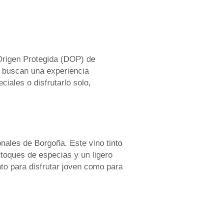
Origen Protegida (DOP) de
ue buscan una experiencia
iales o disfrutarlo solo,
nales de Borgoña. Este vino tinto
 toques de especias y un ligero
to para disfrutar joven como para