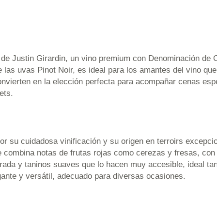
 de Justin Girardin, un vino premium con Denominación de 
de las uvas Pinot Noir, es ideal para los amantes del vino q
nvierten en la elección perfecta para acompañar cenas espec
ets.
 su cuidadosa vinificación y su origen en terroirs excepcio
ue combina notas de frutas rojas como cerezas y fresas, con
brada y taninos suaves que lo hacen muy accesible, ideal tan
egante y versátil, adecuado para diversas ocasiones.