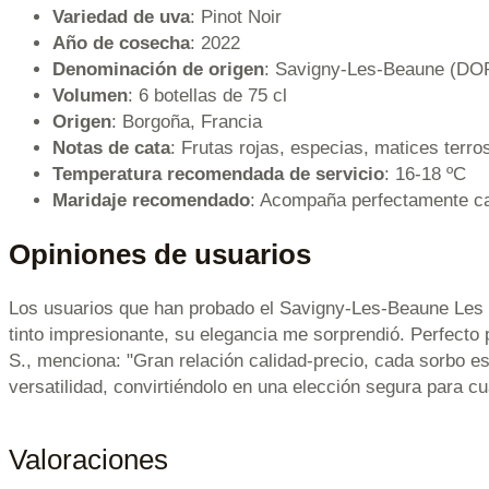
Variedad de uva
: Pinot Noir
Año de cosecha
: 2022
Denominación de origen
: Savigny-Les-Beaune (DO
Volumen
: 6 botellas de 75 cl
Origen
: Borgoña, Francia
Notas de cata
: Frutas rojas, especias, matices terro
Temperatura recomendada de servicio
: 16-18 ºC
Maridaje recomendado
: Acompaña perfectamente ca
Opiniones de usuarios
Los usuarios que han probado el Savigny-Les-Beaune Les Go
tinto impresionante, su elegancia me sorprendió. Perfecto
S., menciona: "Gran relación calidad-precio, cada sorbo e
versatilidad, convirtiéndolo en una elección segura para cu
Valoraciones