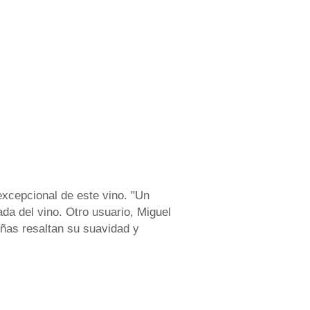
excepcional de este vino. "Un
da del vino. Otro usuario, Miguel
eñas resaltan su suavidad y