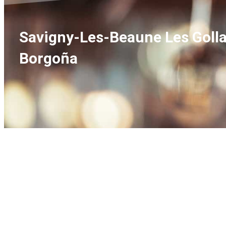
Savigny-Les-Beaune Les Gollar
Borgoña