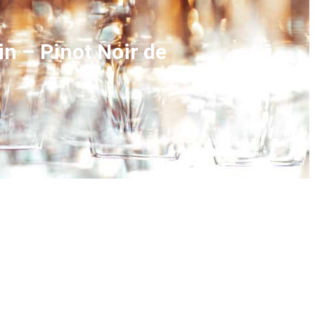
n – Pinot Noir de