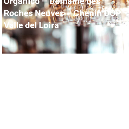
Orgánico – Domaine des
Roches Neuves – Chenin DOP
Valle del Loira