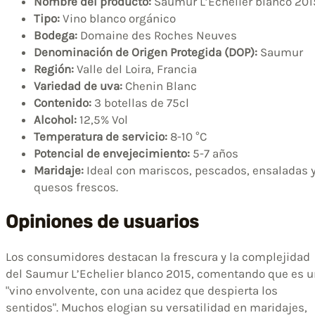
Nombre del producto:
Saumur L’Echelier blanco 201
Tipo:
Vino blanco orgánico
Bodega:
Domaine des Roches Neuves
Denominación de Origen Protegida (DOP):
Saumur
Región:
Valle del Loira, Francia
Variedad de uva:
Chenin Blanc
Contenido:
3 botellas de 75cl
Alcohol:
12,5% Vol
Temperatura de servicio:
8-10 °C
Potencial de envejecimiento:
5-7 años
Maridaje:
Ideal con mariscos, pescados, ensaladas 
quesos frescos.
Opiniones de usuarios
Los consumidores destacan la frescura y la complejidad
del Saumur L’Echelier blanco 2015, comentando que es u
"vino envolvente, con una acidez que despierta los
sentidos". Muchos elogian su versatilidad en maridajes,