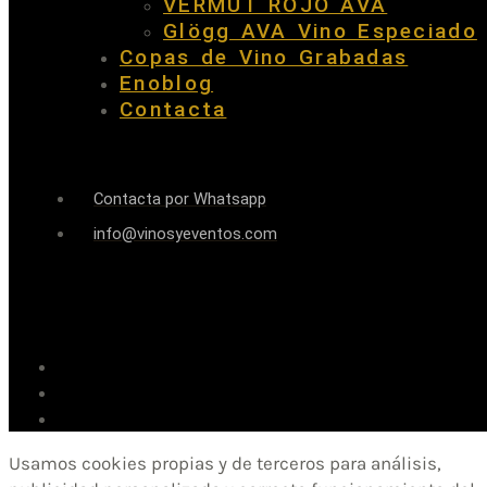
VERMUT ROJO AVA
Glögg AVA Vino Especiado
Copas de Vino Grabadas
Enoblog
Contacta
Contacta por Whatsapp
info@vinosyeventos.com
Usamos cookies propias y de terceros para análisis,