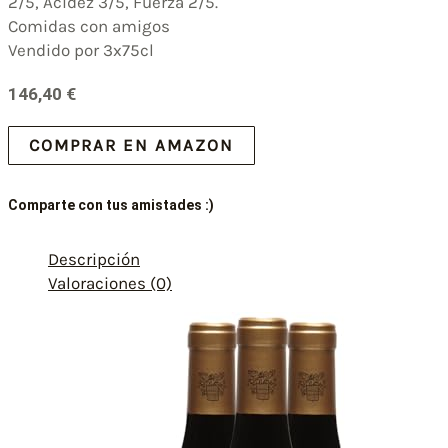
2/5, Acidez 3/5, Fuerza 2/5.
Comidas con amigos
Vendido por 3x75cl
146,40
€
COMPRAR EN AMAZON
Comparte con tus amistades :)
Descripción
Valoraciones (0)