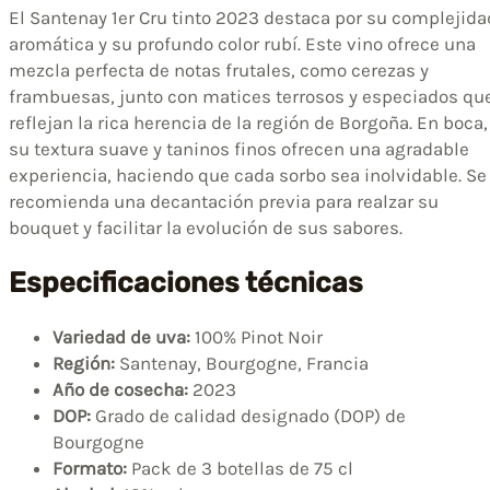
El Santenay 1er Cru tinto 2023 destaca por su complejida
aromática y su profundo color rubí. Este vino ofrece una
mezcla perfecta de notas frutales, como cerezas y
frambuesas, junto con matices terrosos y especiados qu
reflejan la rica herencia de la región de Borgoña. En boca,
su textura suave y taninos finos ofrecen una agradable
experiencia, haciendo que cada sorbo sea inolvidable. Se
recomienda una decantación previa para realzar su
bouquet y facilitar la evolución de sus sabores.
Especificaciones técnicas
Variedad de uva:
100% Pinot Noir
Región:
Santenay, Bourgogne, Francia
Año de cosecha:
2023
DOP:
Grado de calidad designado (DOP) de
Bourgogne
Formato:
Pack de 3 botellas de 75 cl