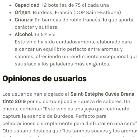
Capacidad
: 12 botellas de 75 cl cada una
Origen
: Burdeos, Francia (DOP Saint-Estèphe)
Crianza
: En barricas de roble francés, lo que aporta
carácter y sutileza.
Alcohol
: 13,5% vol.
Este vino ha sido cuidadosamente elaborado para
alcanzar un equilibrio perfecto entre aromas y
sabores, ofreciendo un rendimiento excepcional qu
satisface a los paladares más exigentes.
Opiniones de usuarios
Los usuarios han elogiado el
Saint-Estèphe Cuvée Brana
tinto 2019
por su complejidad y riqueza de sabores. Un
cliente comenta: "Este vino es una joya que realmente
captura la esencia de Burdeos. Perfecto para
celebraciones o simplemente para disfrutar en una cena"
Otro usuario destaca que "los taninos suaves y los aroma