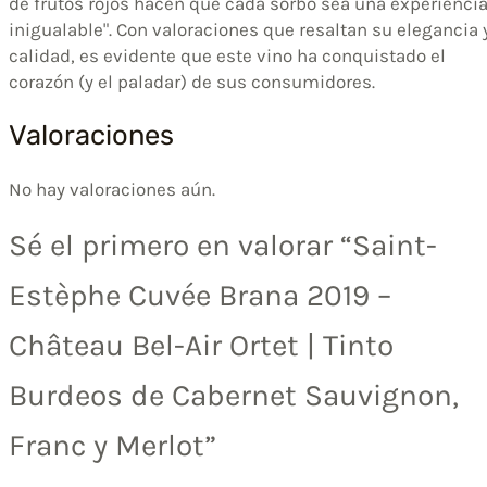
de frutos rojos hacen que cada sorbo sea una experienci
inigualable". Con valoraciones que resaltan su elegancia 
calidad, es evidente que este vino ha conquistado el
corazón (y el paladar) de sus consumidores.
Valoraciones
No hay valoraciones aún.
Sé el primero en valorar “Saint-
Estèphe Cuvée Brana 2019 –
Château Bel-Air Ortet | Tinto
Burdeos de Cabernet Sauvignon,
Franc y Merlot”