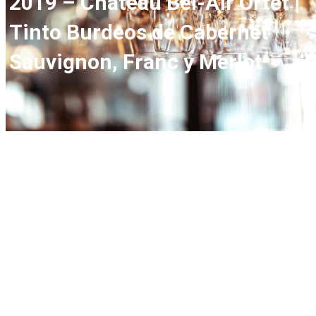
2019 – Château Bel-Air Ortet |
Tinto Burdeos de Cabernet
Sauvignon, Franc y Merlot