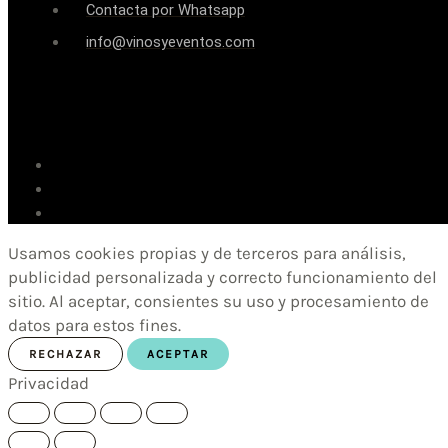
Contacta por Whatsapp
info@vinosyeventos.com
Usamos cookies propias y de terceros para análisis,
publicidad personalizada y correcto funcionamiento del
sitio. Al aceptar, consientes su uso y procesamiento de
datos para estos fines.
RECHAZAR
ACEPTAR
Privacidad