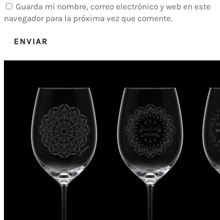
Guarda mi nombre, correo electrónico y web en este
navegador para la próxima vez que comente.