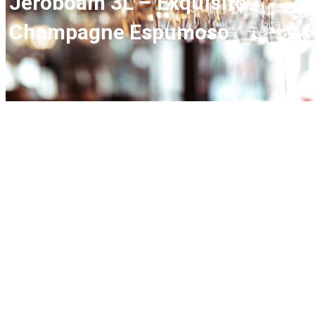
Jéroboam 3L – Exquisito
Champagne Espumoso