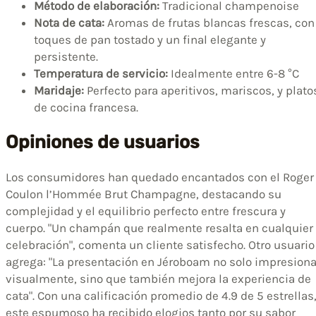
Método de elaboración:
Tradicional champenoise
Nota de cata:
Aromas de frutas blancas frescas, con
toques de pan tostado y un final elegante y
persistente.
Temperatura de servicio:
Idealmente entre 6-8 °C
Maridaje:
Perfecto para aperitivos, mariscos, y plato
de cocina francesa.
Opiniones de usuarios
Los consumidores han quedado encantados con el Roger
Coulon l’Hommée Brut Champagne, destacando su
complejidad y el equilibrio perfecto entre frescura y
cuerpo. "Un champán que realmente resalta en cualquier
celebración", comenta un cliente satisfecho. Otro usuario
agrega: "La presentación en Jéroboam no solo impresion
visualmente, sino que también mejora la experiencia de
cata". Con una calificación promedio de 4.9 de 5 estrellas
este espumoso ha recibido elogios tanto por su sabor