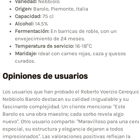
Variedad:
Nebbiolo
Origen:
Barolo, Piemonte, Italia
Capacidad:
75 cl
Alcohol:
14.5%
Fermentación:
En barricas de roble, con un
envejecimiento de 24 meses.
Temperatura de servicio:
16-18°C
Maridaje:
Ideal con carnes rojas, caza y quesos
curados.
Opiniones de usuarios
Los usuarios que han probado el Roberto Voerzio Cerequi
Nebbiolo Barolo destacan su calidad inigualable y su
fascinante complejidad. Un cliente menciona: "Este
Barolo es una obra maestra; cada sorbo revela algo
nuevo". Otro usuario comparte: "Maravilloso para una cen
especial, su estructura y elegancia dejaron a todos
impresionados". Las valoraciones positivas reflejan la