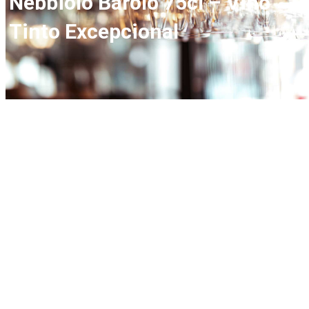
Nebbiolo Barolo 75cl – Vino
Tinto Excepcional