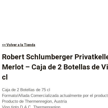
<< Volver a la Tienda
Robert Schlumberger Privatkell
Merlot – Caja de 2 Botellas de V
cl
Caja de 2 Botellas de 75 cl
Formato/Añada Comercializada actualmente por el product
Producto de Thermenregion, Austria
Vino tinto D.A.C. Thermenregion