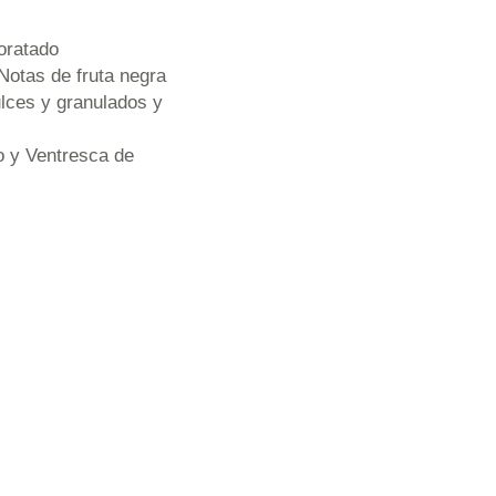
oratado
Notas de fruta negra
ulces y granulados y
o y Ventresca de