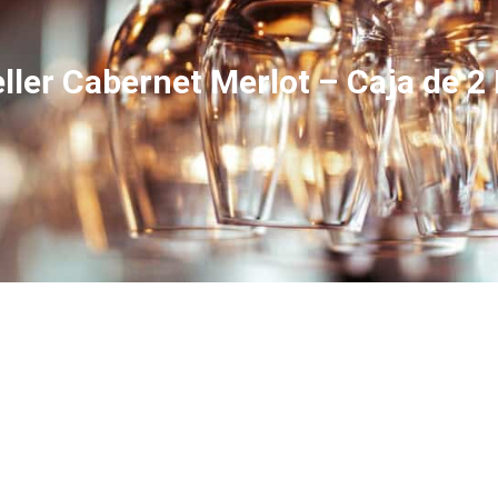
ler Cabernet Merlot – Caja de 2 