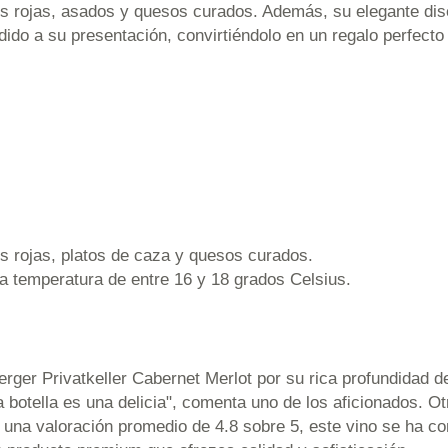
 rojas, asados y quesos curados. Además, su elegante diseñ
do a su presentación, convirtiéndolo en un regalo perfecto 
s rojas, platos de caza y quesos curados.
a temperatura de entre 16 y 18 grados Celsius.
ger Privatkeller Cabernet Merlot por su rica profundidad d
 botella es una delicia", comenta uno de los aficionados. Ot
na valoración promedio de 4.8 sobre 5, este vino se ha con