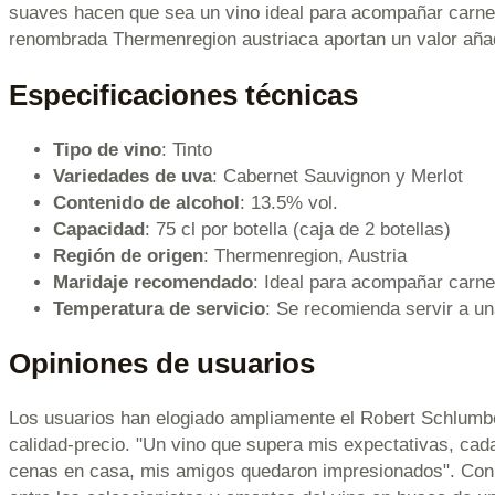
suaves hacen que sea un vino ideal para acompañar carnes
renombrada Thermenregion austriaca aportan un valor añadi
Especificaciones técnicas
Tipo de vino
: Tinto
Variedades de uva
: Cabernet Sauvignon y Merlot
Contenido de alcohol
: 13.5% vol.
Capacidad
: 75 cl por botella (caja de 2 botellas)
Región de origen
: Thermenregion, Austria
Maridaje recomendado
: Ideal para acompañar carne
Temperatura de servicio
: Se recomienda servir a un
Opiniones de usuarios
Los usuarios han elogiado ampliamente el Robert Schlumber
calidad-precio. "Un vino que supera mis expectativas, cada
cenas en casa, mis amigos quedaron impresionados". Con u