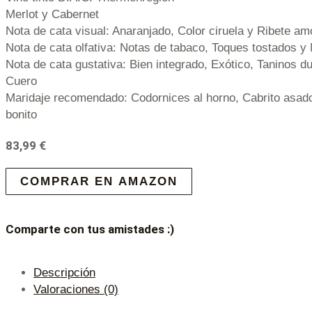
Merlot y Cabernet
Nota de cata visual: Anaranjado, Color ciruela y Ribete am
Nota de cata olfativa: Notas de tabaco, Toques tostados y 
Nota de cata gustativa: Bien integrado, Exótico, Taninos d
Cuero
Maridaje recomendado: Codornices al horno, Cabrito asad
bonito
83,99
€
COMPRAR EN AMAZON
Comparte con tus amistades :)
Descripción
Valoraciones (0)