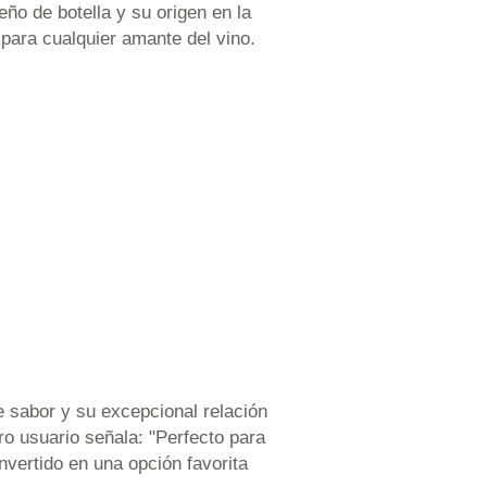
o de botella y su origen en la
para cualquier amante del vino.
e sabor y su excepcional relación
ro usuario señala: "Perfecto para
vertido en una opción favorita