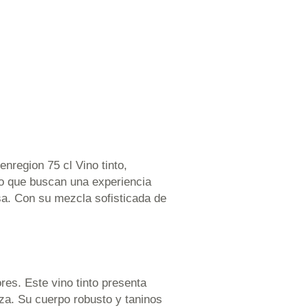
nregion 75 cl Vino tinto,
ino que buscan una experiencia
sa. Con su mezcla sofisticada de
es. Este vino tinto presenta
za. Su cuerpo robusto y taninos