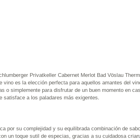
chlumberger Privatkeller Cabernet Merlot Bad Vöslau Therme
te vino es la elección perfecta para aquellos amantes del v
icas o simplemente para disfrutar de un buen momento en ca
e satisface a los paladares más exigentes.
ca por su complejidad y su equilibrada combinación de sabor
on un toque sutil de especias, gracias a su cuidadosa crian