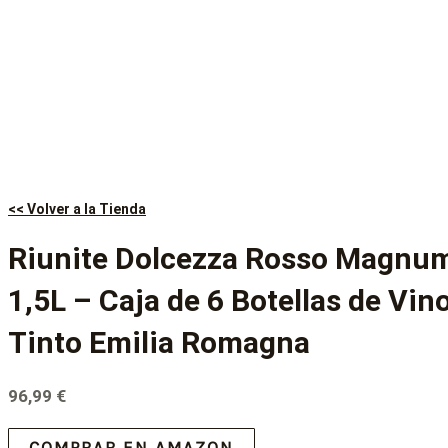
<< Volver a la Tienda
Riunite Dolcezza Rosso Magnu
1,5L – Caja de 6 Botellas de Vin
Tinto Emilia Romagna
96,99
€
COMPRAR EN AMAZON