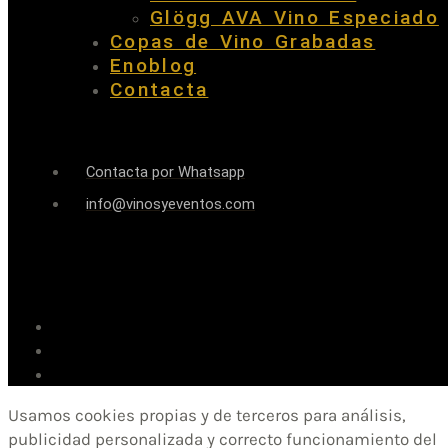
Glögg AVA Vino Especiado
Copas de Vino Grabadas
Enoblog
Contacta
Contacta por Whatsapp
info@vinosyeventos.com
Usamos cookies propias y de terceros para análisis,
publicidad personalizada y correcto funcionamiento del