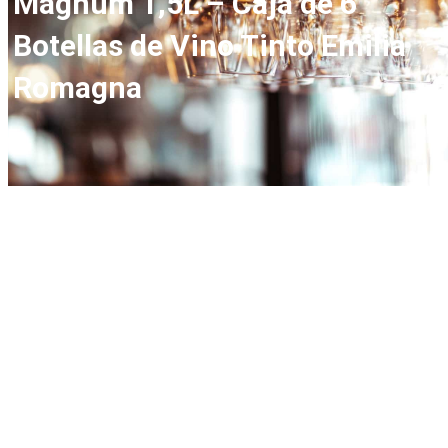
Magnum 1,5L – Caja de 6
Botellas de Vino Tinto Emilia
Romagna