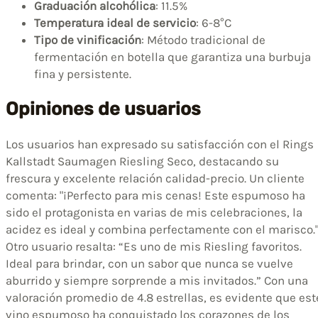
Graduación alcohólica
: 11.5%
Temperatura ideal de servicio
: 6-8°C
Tipo de vinificación
: Método tradicional de
fermentación en botella que garantiza una burbuja
fina y persistente.
Opiniones de usuarios
Los usuarios han expresado su satisfacción con el Rings
Kallstadt Saumagen Riesling Seco, destacando su
frescura y excelente relación calidad-precio. Un cliente
comenta: "¡Perfecto para mis cenas! Este espumoso ha
sido el protagonista en varias de mis celebraciones, la
acidez es ideal y combina perfectamente con el marisco.
Otro usuario resalta: “Es uno de mis Riesling favoritos.
Ideal para brindar, con un sabor que nunca se vuelve
aburrido y siempre sorprende a mis invitados.” Con una
valoración promedio de 4.8 estrellas, es evidente que est
vino espumoso ha conquistado los corazones de los