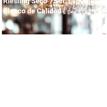
Riesling Seco 75 cl: Espumoso
Blanco de Calidad