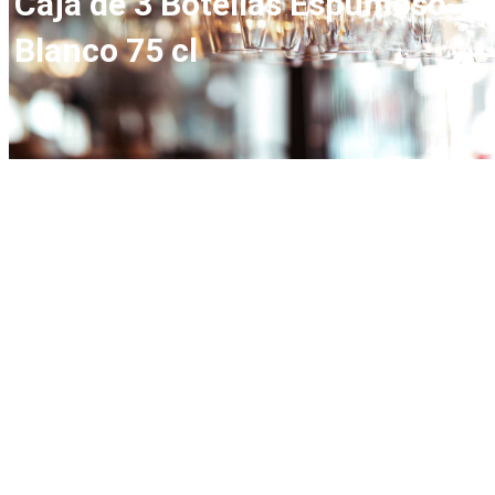
Caja de 3 Botellas Espumoso
Blanco 75 cl