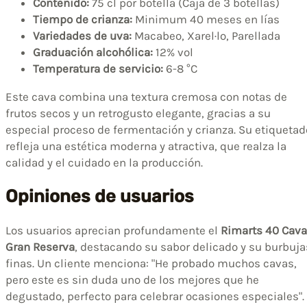
Contenido:
75 cl por botella (Caja de 3 botellas)
Tiempo de crianza:
Minimum 40 meses en lías
Variedades de uva:
Macabeo, Xarel·lo, Parellada
Graduación alcohólica:
12% vol
Temperatura de servicio:
6-8 °C
Este cava combina una textura cremosa con notas de
frutos secos y un retrogusto elegante, gracias a su
especial proceso de fermentación y crianza. Su etiquetad
refleja una estética moderna y atractiva, que realza la
calidad y el cuidado en la producción.
Opiniones de usuarios
Los usuarios aprecian profundamente el
Rimarts 40 Cava
Gran Reserva
, destacando su sabor delicado y su burbuja
finas. Un cliente menciona: "He probado muchos cavas,
pero este es sin duda uno de los mejores que he
degustado, perfecto para celebrar ocasiones especiales".