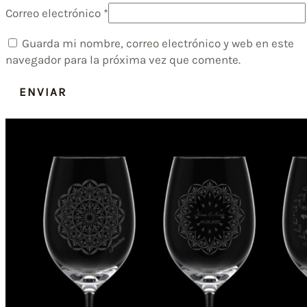
Correo electrónico
*
Guarda mi nombre, correo electrónico y web en este
navegador para la próxima vez que comente.