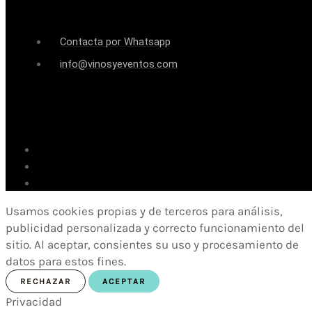
Contacta por Whatsapp
info@vinosyeventos.com
Usamos cookies propias y de terceros para análisis,
publicidad personalizada y correcto funcionamiento del
sitio. Al aceptar, consientes su uso y procesamiento de
datos para estos fines.
RECHAZAR
ACEPTAR
Privacidad