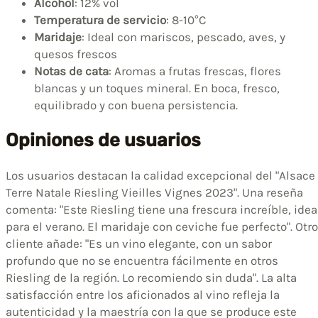
Alcohol
: 12% vol
Temperatura de servicio
: 8-10°C
Maridaje
: Ideal con mariscos, pescado, aves, y
quesos frescos
Notas de cata
: Aromas a frutas frescas, flores
blancas y un toques mineral. En boca, fresco,
equilibrado y con buena persistencia.
Opiniones de usuarios
Los usuarios destacan la calidad excepcional del "Alsace
Terre Natale Riesling Vieilles Vignes 2023". Una reseña
comenta: "Este Riesling tiene una frescura increíble, idea
para el verano. El maridaje con ceviche fue perfecto". Otro
cliente añade: "Es un vino elegante, con un sabor
profundo que no se encuentra fácilmente en otros
Riesling de la región. Lo recomiendo sin duda". La alta
satisfacción entre los aficionados al vino refleja la
autenticidad y la maestría con la que se produce este