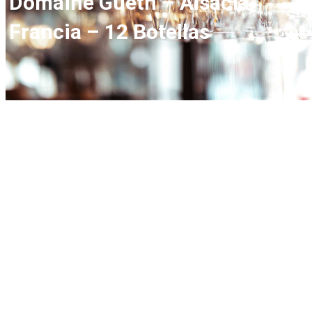
Domaine Gueth – Alsacia,
Francia – 12 Botellas