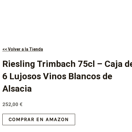
<< Volver a la Tienda
Riesling Trimbach 75cl – Caja d
6 Lujosos Vinos Blancos de
Alsacia
252,00
€
COMPRAR EN AMAZON