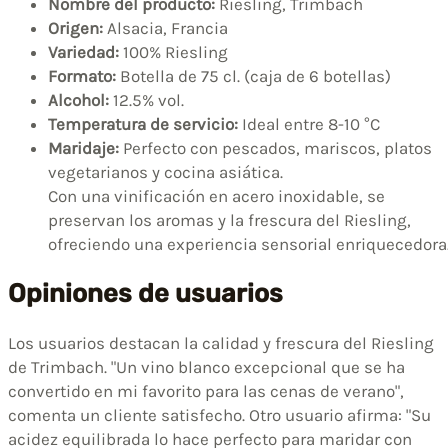
Nombre del producto:
Riesling, Trimbach
Origen:
Alsacia, Francia
Variedad:
100% Riesling
Formato:
Botella de 75 cl. (caja de 6 botellas)
Alcohol:
12.5% vol.
Temperatura de servicio:
Ideal entre 8-10 °C
Maridaje:
Perfecto con pescados, mariscos, platos
vegetarianos y cocina asiática.
Con una vinificación en acero inoxidable, se
preservan los aromas y la frescura del Riesling,
ofreciendo una experiencia sensorial enriquecedora
Opiniones de usuarios
Los usuarios destacan la calidad y frescura del Riesling
de Trimbach. "Un vino blanco excepcional que se ha
convertido en mi favorito para las cenas de verano",
comenta un cliente satisfecho. Otro usuario afirma: "Su
acidez equilibrada lo hace perfecto para maridar con