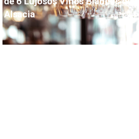
de 6 Lujosos Vinos Blancos de
Alsacia