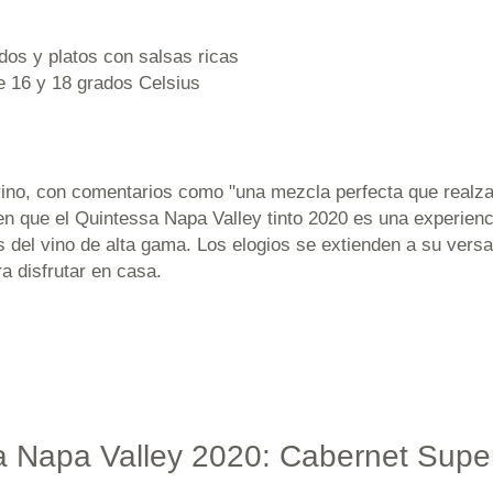
dos y platos con salsas ricas
e 16 y 18 grados Celsius
 vino, con comentarios como "una mezcla perfecta que realza
en que el Quintessa Napa Valley tinto 2020 es una experien
 del vino de alta gama. Los elogios se extienden a su versat
a disfrutar en casa.
sa Napa Valley 2020: Cabernet Super