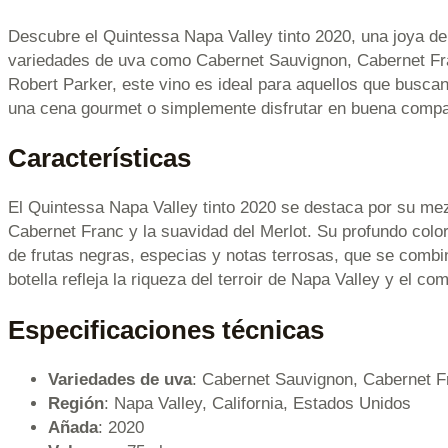
Descubre el Quintessa Napa Valley tinto 2020, una joya de
variedades de uva como Cabernet Sauvignon, Cabernet Franc
Robert Parker, este vino es ideal para aquellos que busca
una cena gourmet o simplemente disfrutar en buena compa
Características
El Quintessa Napa Valley tinto 2020 se destaca por su mez
Cabernet Franc y la suavidad del Merlot. Su profundo color
de frutas negras, especias y notas terrosas, que se combi
botella refleja la riqueza del terroir de Napa Valley y el co
Especificaciones técnicas
Variedades de uva
: Cabernet Sauvignon, Cabernet F
Región
: Napa Valley, California, Estados Unidos
Añada
: 2020