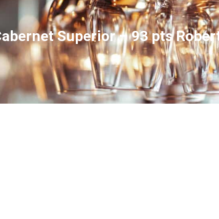
abernet Superior – 93 pts Rober