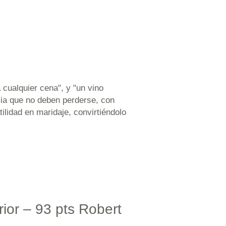
 cualquier cena", y "un vino
cia que no deben perderse, con
ilidad en maridaje, convirtiéndolo
ior – 93 pts Robert