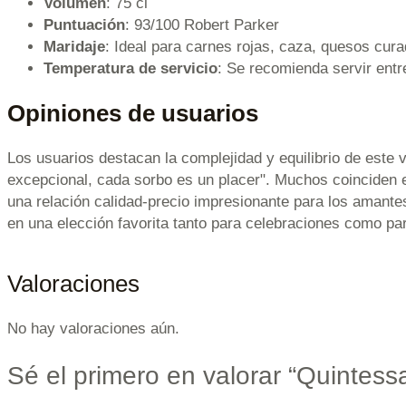
Volumen
: 75 cl
Puntuación
: 93/100 Robert Parker
Maridaje
: Ideal para carnes rojas, caza, quesos cura
Temperatura de servicio
: Se recomienda servir entr
Opiniones de usuarios
Los usuarios destacan la complejidad y equilibrio de este
excepcional, cada sorbo es un placer". Muchos coinciden 
una relación calidad-precio impresionante para los amantes
en una elección favorita tanto para celebraciones como par
Valoraciones
No hay valoraciones aún.
Sé el primero en valorar “Quintes