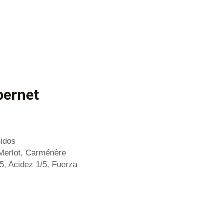
bernet
nidos
Merlot, Carménère
/5, Acidez 1/5, Fuerza