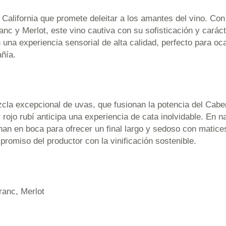
 California que promete deleitar a los amantes del vino. Co
 y Merlot, este vino cautiva con su sofisticación y carácte
n una experiencia sensorial de alta calidad, perfecto para 
ñía.
cla excepcional de uvas, que fusionan la potencia del Caber
 rojo rubí anticipa una experiencia de cata inolvidable. En 
nan en boca para ofrecer un final largo y sedoso con matice
mpromiso del productor con la vinificación sostenible.
ranc, Merlot