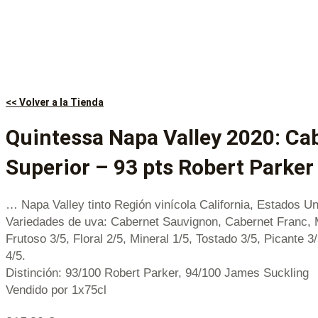
<< Volver a la Tienda
Quintessa Napa Valley 2020: Ca
Superior – 93 pts Robert Parker
… Napa Valley tinto Región vinícola California, Estados U
Variedades de uva: Cabernet Sauvignon, Cabernet Franc, 
Frutoso 3/5, Floral 2/5, Mineral 1/5, Tostado 3/5, Picante 3
4/5.
Distinción: 93/100 Robert Parker, 94/100 James Suckling
Vendido por 1x75cl