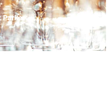
t Parker