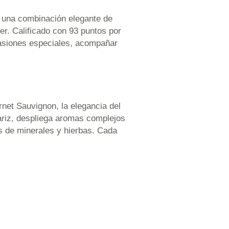
n una combinación elegante de
r. Calificado con 93 puntos por
ocasiones especiales, acompañar
net Sauvignon, la elegancia del
nariz, despliega aromas complejos
s de minerales y hierbas. Cada