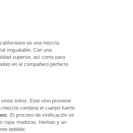
 californiano es una mezcla
ial inigualable. Con una
alidad superior, así como para
ndolo en el compañero perfecto
 vinos tintos. Este vino proviene
a mezcla combina el cuerpo fuerte
anc
. El proceso de vinificación se
tas rojas maduras, hierbas y un
nte bebible.