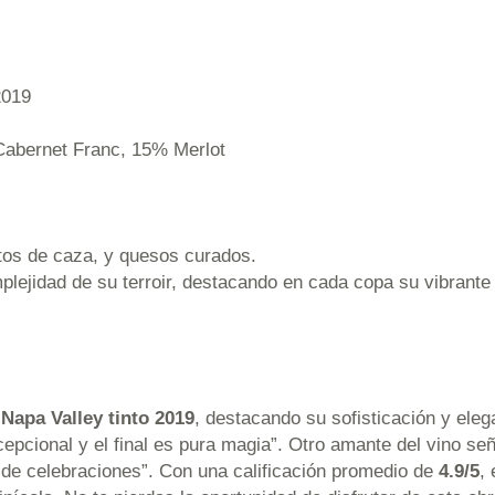
2019
abernet Franc, 15% Merlot
atos de caza, y quesos curados.
mplejidad de su terroir, destacando en cada copa su vibrante
Napa Valley tinto 2019
, destacando su sofisticación y ele
epcional y el final es pura magia”. Otro amante del vino se
o de celebraciones”. Con una calificación promedio de
4.9/5
,