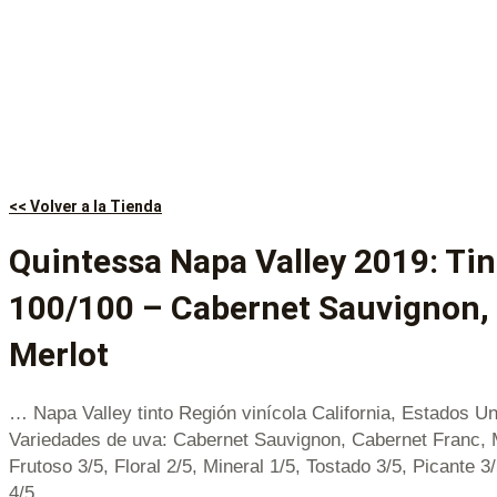
<< Volver a la Tienda
Quintessa Napa Valley 2019: Ti
100/100 – Cabernet Sauvignon,
Merlot
… Napa Valley tinto Región vinícola California, Estados U
Variedades de uva: Cabernet Sauvignon, Cabernet Franc, 
Frutoso 3/5, Floral 2/5, Mineral 1/5, Tostado 3/5, Picante 3
4/5.