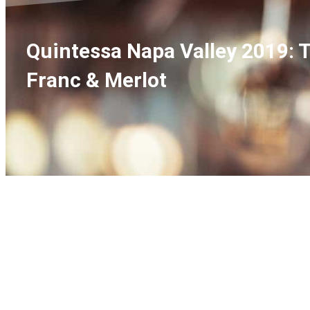
Quintessa Napa Valley 2019:
Franc & Merlot