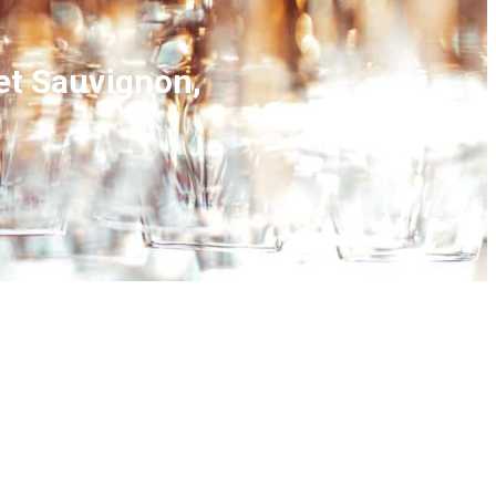
et Sauvignon,