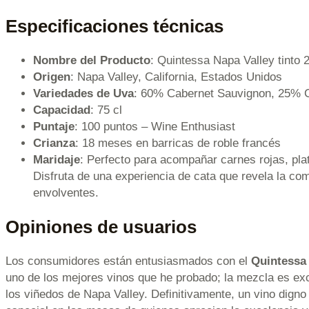
Especificaciones técnicas
Nombre del Producto
: Quintessa Napa Valley tinto 
Origen
: Napa Valley, California, Estados Unidos
Variedades de Uva
: 60% Cabernet Sauvignon, 25% C
Capacidad
: 75 cl
Puntaje
: 100 puntos – Wine Enthusiast
Crianza
: 18 meses en barricas de roble francés
Maridaje
: Perfecto para acompañar carnes rojas, pl
Disfruta de una experiencia de cata que revela la co
envolventes.
Opiniones de usuarios
Los consumidores están entusiasmados con el
Quintessa 
uno de los mejores vinos que he probado; la mezcla es exc
los viñedos de Napa Valley. Definitivamente, un vino dign