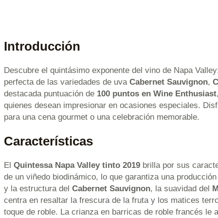
Introducción
Descubre el quintásimo exponente del vino de Napa Valle
perfecta de las variedades de uva
Cabernet Sauvignon
,
C
destacada puntuación de
100 puntos en Wine Enthusiast
quienes desean impresionar en ocasiones especiales. Disfr
para una cena gourmet o una celebración memorable.
Características
El
Quintessa Napa Valley tinto 2019
brilla por sus caract
de un viñedo biodinámico, lo que garantiza una producción
y la estructura del
Cabernet Sauvignon
, la suavidad del
M
centra en resaltar la frescura de la fruta y los matices ter
toque de roble. La crianza en barricas de roble francés le