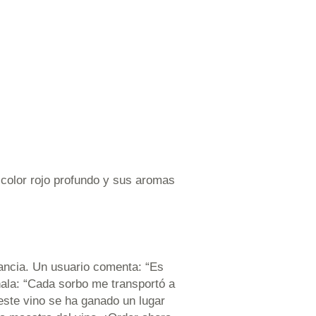
 color rojo profundo y sus aromas
gancia. Un usuario comenta: “Es
ñala: “Cada sorbo me transportó a
 este vino se ha ganado un lugar