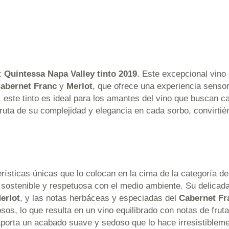
y:
Quintessa Napa Valley tinto 2019
. Este excepcional vino
abernet Franc
y
Merlot
, que ofrece una experiencia sensor
, este tinto es ideal para los amantes del vino que buscan c
uta de su complejidad y elegancia en cada sorbo, convirtié
erísticas únicas que lo colocan en la cima de la categoría de
 sostenible y respetuosa con el medio ambiente. Su delicad
erlot
, y las notas herbáceas y especiadas del
Cabernet Fr
rosos, lo que resulta en un vino equilibrado con notas de fru
 aporta un acabado suave y sedoso que lo hace irresistibleme