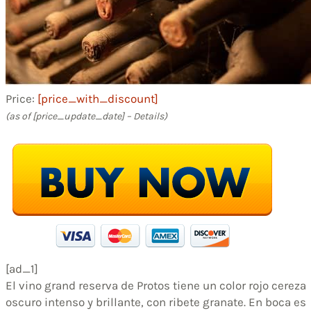
Price:
[price_with_discount]
(as of [price_update_date] –
Details
)
[ad_1]
El vino grand reserva de Protos tiene un color rojo cereza
oscuro intenso y brillante, con ribete granate. En boca es