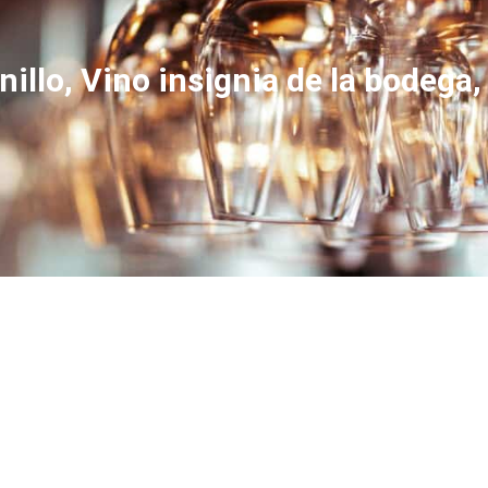
illo, Vino insignia de la bodega,