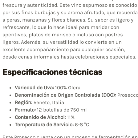
frescura y autenticidad. Este vino espumoso es conocido
por sus finas burbujas y su aroma afrutado, que recuerda
a peras, manzanas y flores blancas. Su sabor es ligero y
refrescante, lo que lo hace ideal para maridar con
aperitivos, platos de marisco o incluso con postres
ligeros. Además, su versatilidad lo convierte en un
excelente acompañamiento para cualquier ocasión,
desde cenas informales hasta celebraciones especiales.
Especificaciones técnicas
Variedad de Uva:
100% Glera
Denominación de Origen Controlada (DOC):
Prosecc
Región:
Veneto, Italia
Formato:
12 botellas de 750 ml
Contenido de Alcohol:
11%
Temperatura de Servicio:
6-8 °C
Este Prosecco cuenta con un proceso de fermentación en