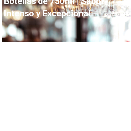
Botellas de 750ml | Sabor
Intenso y Excepcional