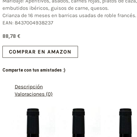
Maridaje: Aperitivos, asados, carnes rojas, platos de caza,
embutidos ibéricos, guisos de carne, quesos.
Crianza de 16 meses en barricas usadas de roble francés.
EAN: 8437004938237
88,78
€
COMPRAR EN AMAZON
Comparte con tus amistades :)
Descripción
Valoraciones (0)