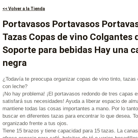
<< Volver a la Tienda
Portavasos Portavasos Portavas
Tazas Copas de vino Colgantes d
Soporte para bebidas Hay una c
negra
¿Todavía te preocupa organizar copas de vino tinto, tazas 
con leche?
¡No hay problema! ¡El portavasos redondo de tres capas e
satisfará sus necesidades! Ayuda a liberar espacio de al
mantiene todas las cosas importantes a mano. Por lo tanto
buscar en diferentes tazas para encontrar lo que desea. T
organizado frente a tus ojos.
Tiene 15 brazos y tiene capacidad para 15 tazas. La canast