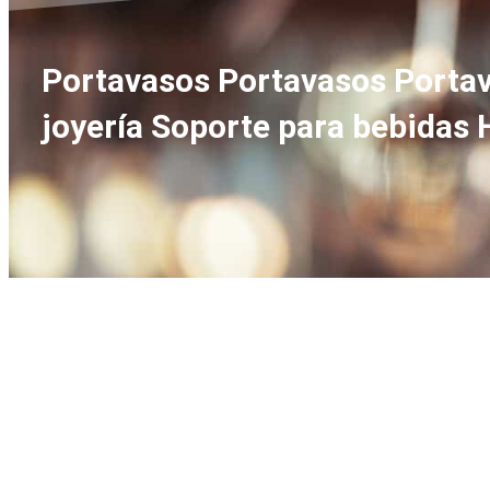
Portavasos Portavasos Portav
joyería Soporte para bebidas