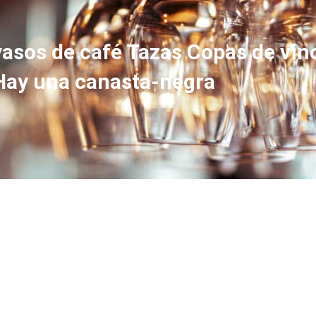
asos de café Tazas Copas de vin
 Hay una canasta-negra