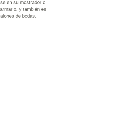
rse en su mostrador o
armario, y también es
 salones de bodas.