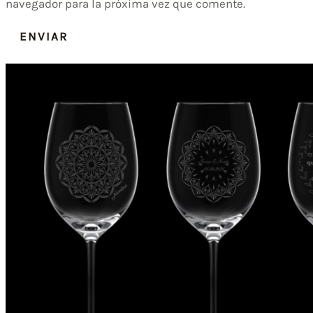
navegador para la próxima vez que comente.