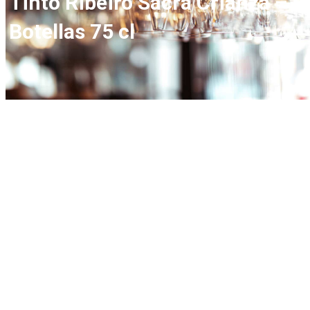
Tinto Ribeiro Sacra Crianza – 2
Botellas 75 cl