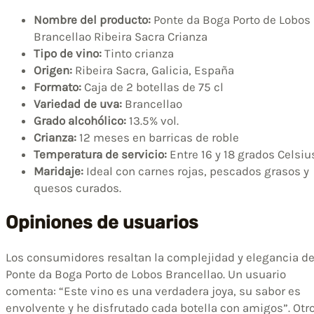
Nombre del producto:
Ponte da Boga Porto de Lobos
Brancellao Ribeira Sacra Crianza
Tipo de vino:
Tinto crianza
Origen:
Ribeira Sacra, Galicia, España
Formato:
Caja de 2 botellas de 75 cl
Variedad de uva:
Brancellao
Grado alcohólico:
13.5% vol.
Crianza:
12 meses en barricas de roble
Temperatura de servicio:
Entre 16 y 18 grados Celsiu
Maridaje:
Ideal con carnes rojas, pescados grasos y
quesos curados.
Opiniones de usuarios
Los consumidores resaltan la complejidad y elegancia de
Ponte da Boga Porto de Lobos Brancellao. Un usuario
comenta: “Este vino es una verdadera joya, su sabor es
envolvente y he disfrutado cada botella con amigos”. Otr