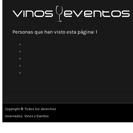
Personas que han visto esta página:
1
Copyright © Todos los derechos
reservados. Vinos y Eventos