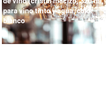
de vino (cristal macizo, 320 ml,
para vino tinto y agua, color
blanco