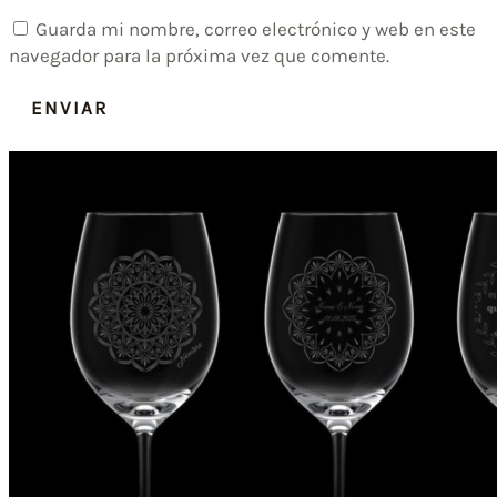
Guarda mi nombre, correo electrónico y web en este
navegador para la próxima vez que comente.