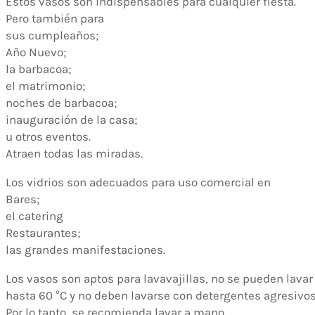
Estos vasos son indispensables para cualquier fiesta.
Pero también para
sus cumpleaños;
Año Nuevo;
la barbacoa;
el matrimonio;
noches de barbacoa;
inauguración de la casa;
u otros eventos.
Atraen todas las miradas.
Los vidrios son adecuados para uso comercial en
Bares;
el catering
Restaurantes;
las grandes manifestaciones.
Los vasos son aptos para lavavajillas, no se pueden lavar
hasta 60 °C y no deben lavarse con detergentes agresivos
Por lo tanto, se recomienda lavar a mano.