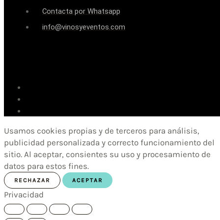
Contacta por Whatsapp
info@vinosyeventos.com
Usamos cookies propias y de terceros para análisis,
publicidad personalizada y correcto funcionamiento del
sitio. Al aceptar, consientes su uso y procesamiento de
datos para estos fines.
RECHAZAR
ACEPTAR
Privacidad