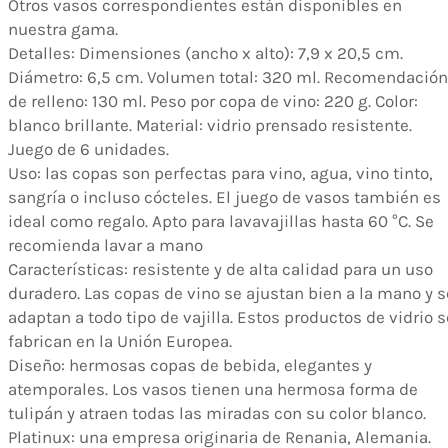
Otros vasos correspondientes están disponibles en
nuestra gama.
Detalles: Dimensiones (ancho x alto): 7,9 x 20,5 cm.
Diámetro: 6,5 cm. Volumen total: 320 ml. Recomendación
de relleno: 130 ml. Peso por copa de vino: 220 g. Color:
blanco brillante. Material: vidrio prensado resistente.
Juego de 6 unidades.
Uso: las copas son perfectas para vino, agua, vino tinto,
sangría o incluso cócteles. El juego de vasos también es
ideal como regalo. Apto para lavavajillas hasta 60 °C. Se
recomienda lavar a mano
Características: resistente y de alta calidad para un uso
duradero. Las copas de vino se ajustan bien a la mano y s
adaptan a todo tipo de vajilla. Estos productos de vidrio s
fabrican en la Unión Europea.
Diseño: hermosas copas de bebida, elegantes y
atemporales. Los vasos tienen una hermosa forma de
tulipán y atraen todas las miradas con su color blanco.
Platinux: una empresa originaria de Renania, Alemania.