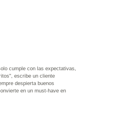
olo cumple con las expectativas,
tos", escribe un cliente
iempre despierta buenos
 convierte en un must-have en