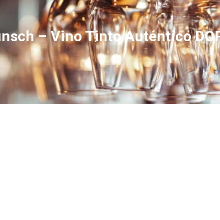
unsch – Vino Tinto Auténtico DO