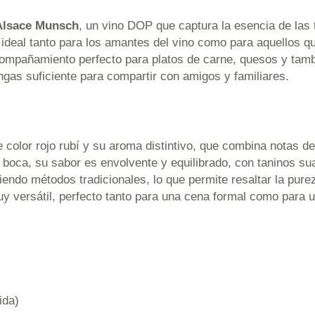
Alsace Munsch
, un vino DOP que captura la esencia de las t
es ideal tanto para los amantes del vino como para aquellos
acompañamiento perfecto para platos de carne, quesos y tamb
ngas suficiente para compartir con amigos y familiares.
e color rojo rubí y su aroma distintivo, que combina notas 
 boca, su sabor es envolvente y equilibrado, con taninos s
uiendo métodos tradicionales, lo que permite resaltar la pur
y versátil, perfecto tanto para una cena formal como para u
ida)