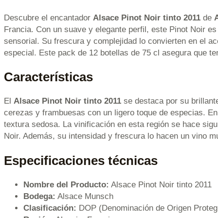
Descubre el encantador
Alsace Pinot Noir tinto 2011
de
Francia. Con un suave y elegante perfil, este Pinot Noir 
sensorial. Su frescura y complejidad lo convierten en el 
especial. Este pack de 12 botellas de 75 cl asegura que te
Características
El
Alsace Pinot Noir tinto 2011
se destaca por su brillant
cerezas y frambuesas con un ligero toque de especias. En
textura sedosa. La vinificación en esta región se hace sig
Noir. Además, su intensidad y frescura lo hacen un vino mu
Especificaciones técnicas
Nombre del Producto:
Alsace Pinot Noir tinto 2011
Bodega:
Alsace Munsch
Clasificación:
DOP (Denominación de Origen Proteg