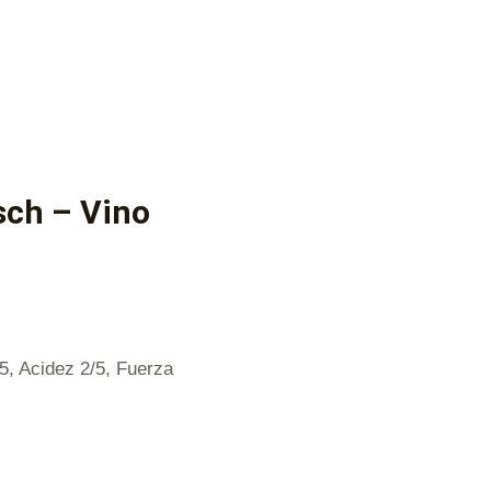
sch – Vino
/5, Acidez 2/5, Fuerza