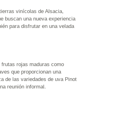
ierras vinícolas de Alsacia,
 que buscan una nueva experiencia
ién para disfrutar en una velada
de frutas rojas maduras como
uaves que proporcionan una
eza de las variedades de uva Pinot
na reunión informal.