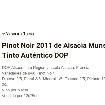
<< Volver a la Tienda
Pinot Noir 2011 de Alsacia Mun
Tinto Auténtico DOP
DOP Alsace tinto Región vinícola Alsacia, Francia
Variedades de uva: Pinot Noir
Frutoso 2/5, Floral 3/5, Mineral 1/5, Tostado 2/5, Picante 1
2/5.
Vino por placer
Vendido por 12x75cl