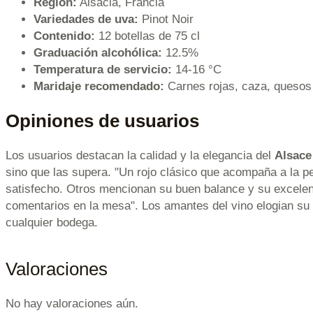
Región:
Alsacia, Francia
Variedades de uva:
Pinot Noir
Contenido:
12 botellas de 75 cl
Graduación alcohólica:
12.5%
Temperatura de servicio:
14-16 °C
Maridaje recomendado:
Carnes rojas, caza, quesos 
Opiniones de usuarios
Los usuarios destacan la calidad y la elegancia del
Alsace
sino que las supera. "Un rojo clásico que acompaña a la pe
satisfecho. Otros mencionan su buen balance y su excelent
comentarios en la mesa". Los amantes del vino elogian su 
cualquier bodega.
Valoraciones
No hay valoraciones aún.