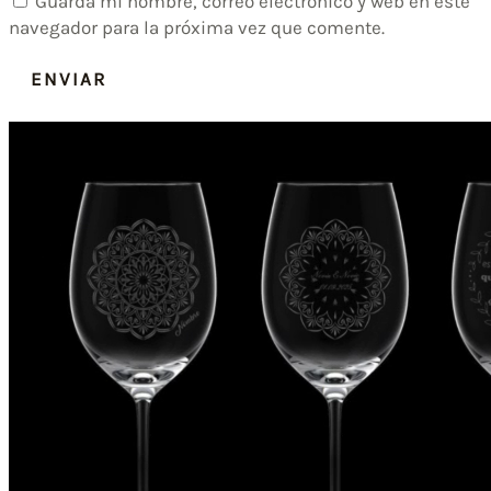
Guarda mi nombre, correo electrónico y web en este
navegador para la próxima vez que comente.