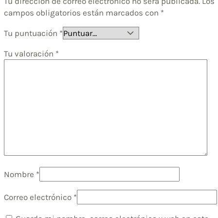
Tu dirección de correo electrónico no será publicada.
Los
campos obligatorios están marcados con
*
Tu puntuación
*
Tu valoración
*
Nombre
*
Correo electrónico
*