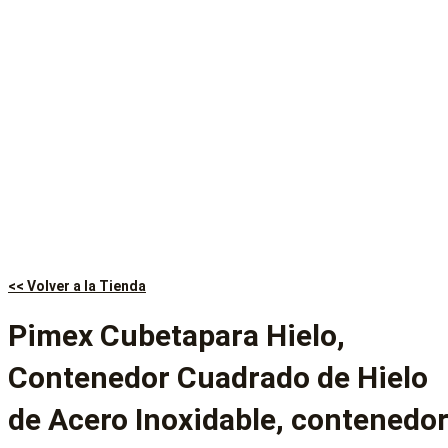
<< Volver a la Tienda
Pimex Cubeta​para Hielo,
Contenedor Cuadrado de Hielo
de Acero Inoxidable, contenedo