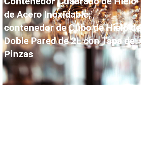
Contenedor Cuadrado de Hielo
de Acero Inoxidable,
contenedor de Cubo de Hielo de
Doble Pared de 2L con Tapa de
Pinzas