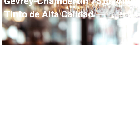
Gevrey-Chambertin 75 cl: Vino
Tinto de Alta Calidad