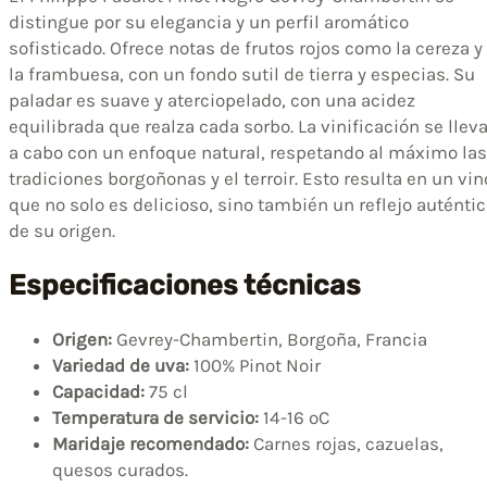
distingue por su elegancia y un perfil aromático
sofisticado. Ofrece notas de frutos rojos como la cereza y
la frambuesa, con un fondo sutil de tierra y especias. Su
paladar es suave y aterciopelado, con una acidez
equilibrada que realza cada sorbo. La vinificación se llev
a cabo con un enfoque natural, respetando al máximo las
tradiciones borgoñonas y el terroir. Esto resulta en un vin
que no solo es delicioso, sino también un reflejo auténti
de su origen.
Especificaciones técnicas
Origen:
Gevrey-Chambertin, Borgoña, Francia
Variedad de uva:
100% Pinot Noir
Capacidad:
75 cl
Temperatura de servicio:
14-16 ºC
Maridaje recomendado:
Carnes rojas, cazuelas,
quesos curados.