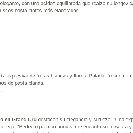
 elegante, con una acidez equilibrada que realza su longevi
riscos hasta platos más elaborados.
riz expresiva de frutas blancas y flores. Paladar fresco con
os de pasta blanda.
.
oleil Grand Cru
destacan su elegancia y sutileza. "Una exp
 agrega: "Perfecto para un brindis, me encantó su frescura 