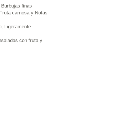
 Burbujas finas
, Fruta carnosa y Notas
go, Ligeramente
saladas con fruta y