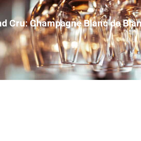
and Cru: Champagne Blanc de Bl