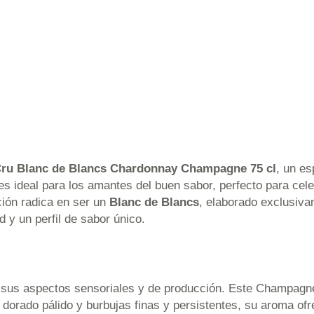
 Cru Blanc de Blancs Chardonnay Champagne 75 cl
, un e
es ideal para los amantes del buen sabor, perfecto para cel
ción radica en ser un
Blanc de Blancs
, elaborado exclusiva
 y un perfil de sabor único.
 sus aspectos sensoriales y de producción. Este Champagn
 dorado pálido y burbujas finas y persistentes, su aroma of