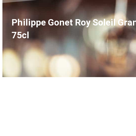
Philippe Gonet Roy Soleil Gr
75cl