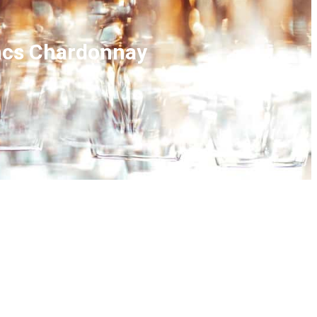
ancs Chardonnay