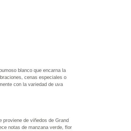
spumoso blanco que encarna la
ebraciones, cenas especiales o
mente con la variedad de uva
e proviene de viñedos de Grand
rece notas de manzana verde, flor