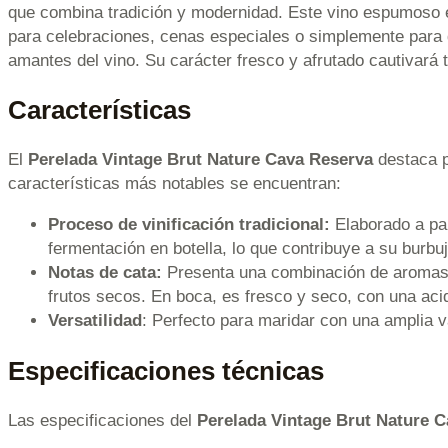
que combina tradición y modernidad. Este vino espumoso es
para celebraciones, cenas especiales o simplemente para d
amantes del vino. Su carácter fresco y afrutado cautivará
Características
El
Perelada Vintage Brut Nature Cava Reserva
destaca p
características más notables se encuentran:
Proceso de vinificación tradicional:
Elaborado a par
fermentación en botella, lo que contribuye a su burbuj
Notas de cata:
Presenta una combinación de aromas f
frutos secos. En boca, es fresco y seco, con una aci
Versatilidad
: Perfecto para maridar con una amplia 
Especificaciones técnicas
Las especificaciones del
Perelada Vintage Brut Nature 