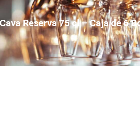
Cava Reserva 75 cl – Caja de 6 