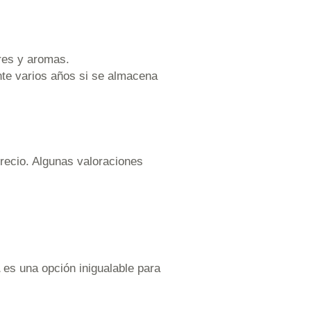
res y aromas.
nte varios años si se almacena
precio. Algunas valoraciones
es una opción inigualable para