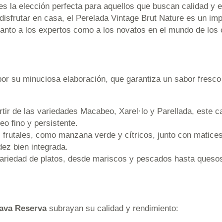
 la elección perfecta para aquellos que buscan calidad y e
isfrutar en casa, el Perelada Vintage Brut Nature es un imp
 tanto a los expertos como a los novatos en el mundo de los
or su minuciosa elaboración, que garantiza un sabor fresco 
tir de las variedades Macabeo, Xarel·lo y Parellada, este c
eo fino y persistente.
rutales, como manzana verde y cítricos, junto con matices 
dez bien integrada.
variedad de platos, desde mariscos y pescados hasta quesos
Cava Reserva
subrayan su calidad y rendimiento: