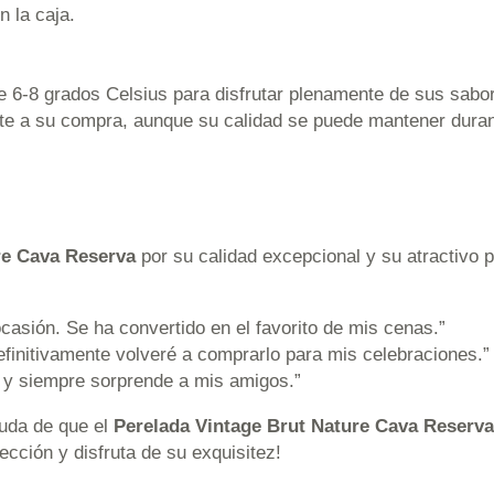
n la caja.
e 6-8 grados Celsius para disfrutar plenamente de sus sabo
nte a su compra, aunque su calidad se puede mantener dura
re Cava Reserva
por su calidad excepcional y su atractivo 
ocasión. Se ha convertido en el favorito de mis cenas.”
efinitivamente volveré a comprarlo para mis celebraciones.”
al y siempre sorprende a mis amigos.”
duda de que el
Perelada Vintage Brut Nature Cava Reserva
cción y disfruta de su exquisitez!