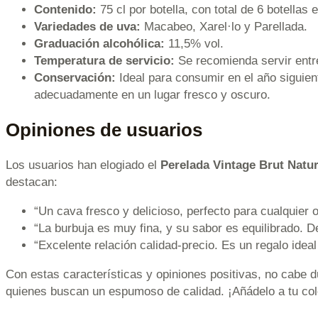
Contenido:
75 cl por botella, con total de 6 botellas e
Variedades de uva:
Macabeo, Xarel·lo y Parellada.
Graduación alcohólica:
11,5% vol.
Temperatura de servicio:
Se recomienda servir entr
Conservación:
Ideal para consumir en el año siguie
adecuadamente en un lugar fresco y oscuro.
Opiniones de usuarios
Los usuarios han elogiado el
Perelada Vintage Brut Natu
destacan:
“Un cava fresco y delicioso, perfecto para cualquier 
“La burbuja es muy fina, y su sabor es equilibrado. D
“Excelente relación calidad-precio. Es un regalo ide
Con estas características y opiniones positivas, no cabe 
quienes buscan un espumoso de calidad. ¡Añádelo a tu cole