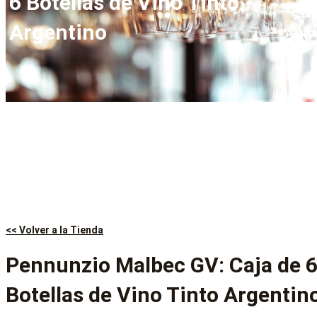
6 Botellas de Vino Tinto
Argentino
<< Volver a la Tienda
Pennunzio Malbec GV: Caja de 
Botellas de Vino Tinto Argentin