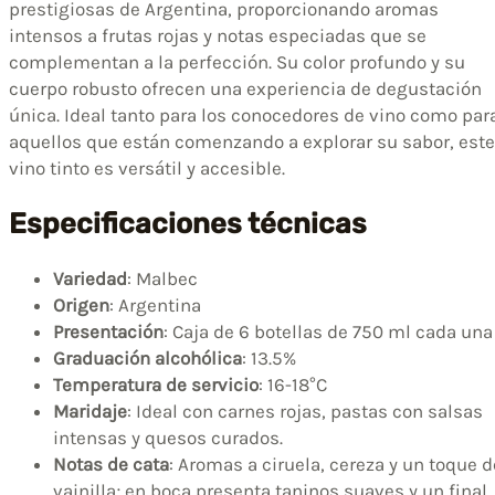
prestigiosas de Argentina, proporcionando aromas
intensos a frutas rojas y notas especiadas que se
complementan a la perfección. Su color profundo y su
cuerpo robusto ofrecen una experiencia de degustación
única. Ideal tanto para los conocedores de vino como par
aquellos que están comenzando a explorar su sabor, este
vino tinto es versátil y accesible.
Especificaciones técnicas
Variedad
: Malbec
Origen
: Argentina
Presentación
: Caja de 6 botellas de 750 ml cada una
Graduación alcohólica
: 13.5%
Temperatura de servicio
: 16-18°C
Maridaje
: Ideal con carnes rojas, pastas con salsas
intensas y quesos curados.
Notas de cata
: Aromas a ciruela, cereza y un toque d
vainilla; en boca presenta taninos suaves y un final