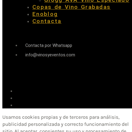
Copas de Vino Grabadas
Enoblog
Contacta
Contacta por Whatsapp
info@vinosyeventos.com
Usamos cookies propias y de terceros para análisis,
publicidad personalizada y correcto funcionamiento del
sitio. Al aceptar, consientes su uso y procesamiento de