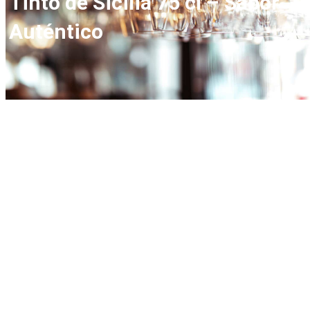
Tinto de Sicilia 75 cl – Sabor
Auténtico