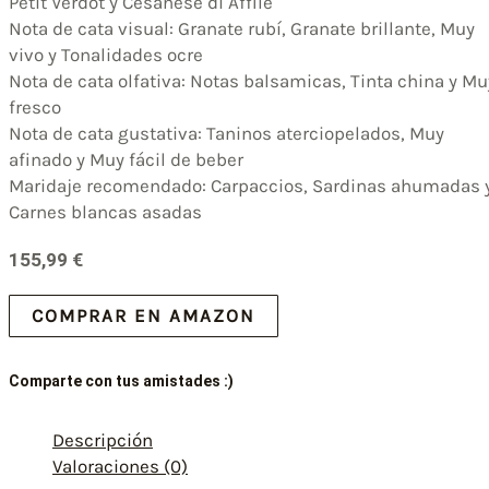
Petit Verdot y Cesanese di Affile
Nota de cata visual: Granate rubí, Granate brillante, Muy
vivo y Tonalidades ocre
Nota de cata olfativa: Notas balsamicas, Tinta china y Mu
fresco
Nota de cata gustativa: Taninos aterciopelados, Muy
afinado y Muy fácil de beber
Maridaje recomendado: Carpaccios, Sardinas ahumadas 
Carnes blancas asadas
155,99
€
COMPRAR EN AMAZON
Comparte con tus amistades :)
Descripción
Valoraciones (0)