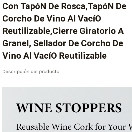
Con TapóN De Rosca,TapóN De
Corcho De Vino Al VacíO
Reutilizable,Cierre Giratorio A
Granel, Sellador De Corcho De
Vino Al VacíO Reutilizable
Descripción del producto