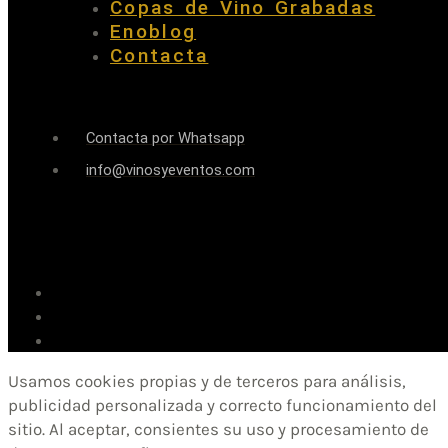
Copas de Vino Grabadas
Enoblog
Contacta
Contacta por Whatsapp
info@vinosyeventos.com
Usamos cookies propias y de terceros para análisis,
publicidad personalizada y correcto funcionamiento del
sitio. Al aceptar, consientes su uso y procesamiento de