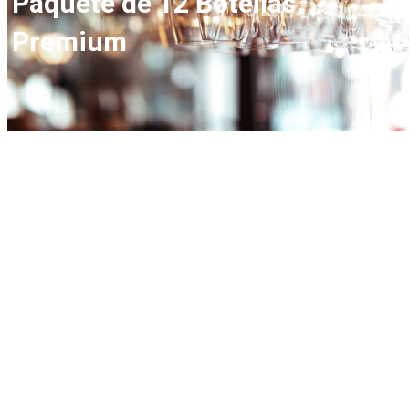
Paquete de 12 Botellas
Premium