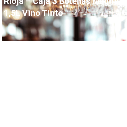
Rioja – Caja 3 Botellas Magnum
1,5L Vino Tinto