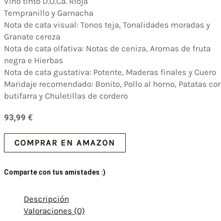
Vino tinto D.O.Ca. Rioja
Tempranillo y Garnacha
Nota de cata visual: Tonos teja, Tonalidades moradas y
Granate cereza
Nota de cata olfativa: Notas de ceniza, Aromas de fruta
negra e Hierbas
Nota de cata gustativa: Potente, Maderas finales y Cuero
Maridaje recomendado: Bonito, Pollo al horno, Patatas co
butifarra y Chuletillas de cordero
93,99
€
COMPRAR EN AMAZON
Comparte con tus amistades :)
Descripción
Valoraciones (0)