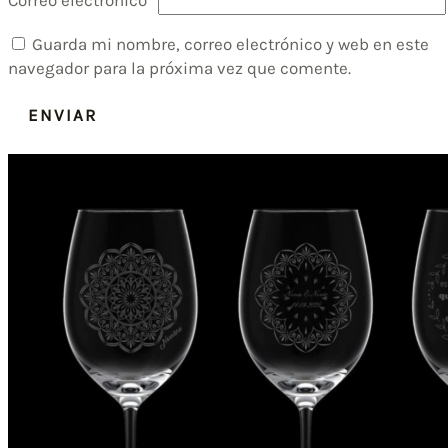
Correo electrónico
*
Guarda mi nombre, correo electrónico y web en este
navegador para la próxima vez que comente.