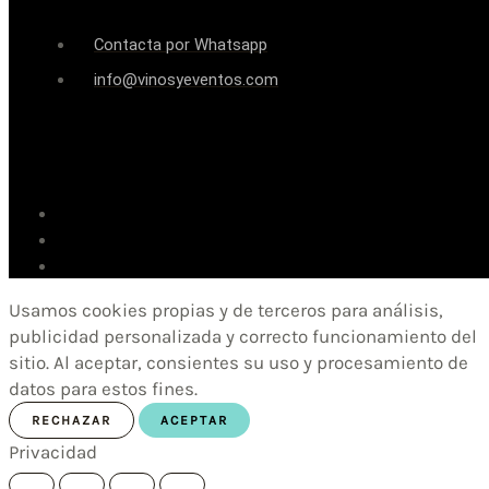
Contacta por Whatsapp
info@vinosyeventos.com
Usamos cookies propias y de terceros para análisis,
publicidad personalizada y correcto funcionamiento del
sitio. Al aceptar, consientes su uso y procesamiento de
datos para estos fines.
RECHAZAR
ACEPTAR
Privacidad