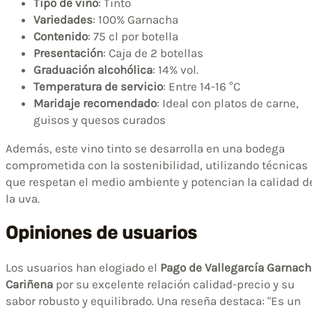
Tipo de vino
: Tinto
Variedades
: 100% Garnacha
Contenido
: 75 cl por botella
Presentación
: Caja de 2 botellas
Graduación alcohólica
: 14% vol.
Temperatura de servicio
: Entre 14-16 °C
Maridaje recomendado
: Ideal con platos de carne,
guisos y quesos curados
Además, este vino tinto se desarrolla en una bodega
comprometida con la sostenibilidad, utilizando técnicas
que respetan el medio ambiente y potencian la calidad d
la uva.
Opiniones de usuarios
Los usuarios han elogiado el
Pago de Vallegarcía Garnach
Cariñena
por su excelente relación calidad-precio y su
sabor robusto y equilibrado. Una reseña destaca: "Es un