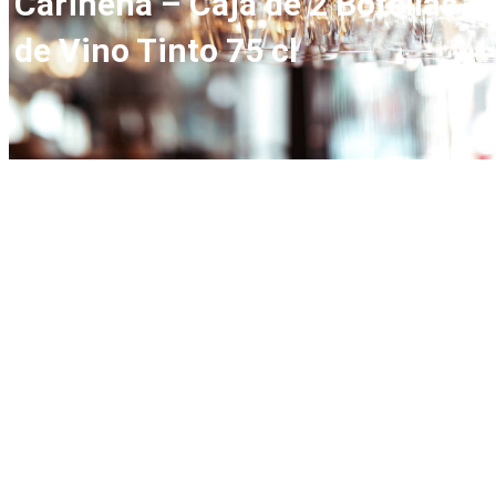
Cariñena – Caja de 2 Botellas
de Vino Tinto 75 cl