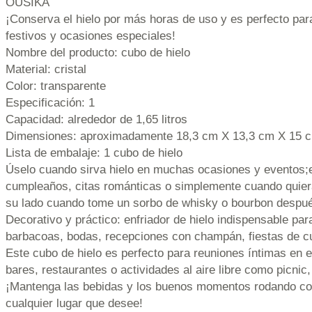
OUSIKA
¡Conserva el hielo por más horas de uso y es perfecto par
festivos y ocasiones especiales!
Nombre del producto: cubo de hielo
Material: cristal
Color: transparente
Especificación: 1
Capacidad: alrededor de 1,65 litros
Dimensiones: aproximadamente 18,3 cm X 13,3 cm X 15 
Lista de embalaje: 1 cubo de hielo
Úselo cuando sirva hielo en muchas ocasiones y eventos;
cumpleaños, citas románticas o simplemente cuando quiera
su lado cuando tome un sorbo de whisky o bourbon despué
Decorativo y práctico: enfriador de hielo indispensable para
barbacoas, bodas, recepciones con champán, fiestas de 
Este cubo de hielo es perfecto para reuniones íntimas en el
bares, restaurantes o actividades al aire libre como picnic
¡Mantenga las bebidas y los buenos momentos rodando con
cualquier lugar que desee!