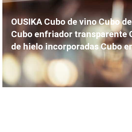
OUSIKA Cubo de vino Cubo de 
Cubo enfriador transparente 
de hielo incorporadas Cubo e