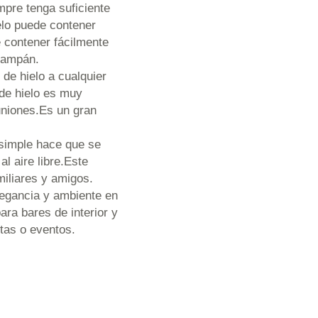
pre tenga suficiente
ielo puede contener
e contener fácilmente
champán.
e hielo a cualquier
 de hielo es muy
uniones.Es un gran
imple hace que se
l aire libre.Este
miliares y amigos.
ancia y ambiente en
ra bares de interior y
stas o eventos.