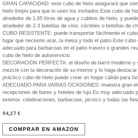
GRAN CAPACIDAD: este cubo de hielo asegurará que siem
hielo limpio para que lo usen los invitados.Este cubo de h
alrededor de 1,65 litros de agua y cubitos de hielo, y pued
alrededor de 2-3 botellas de vino, cócteles o botellas de 
CUBO RESISTENTE: puede transportar fácilmente el cubo d
lugar que necesite usar, la mesa y todo el patio.Este cubo
adecuado para barbacoas en el patio trasero o grandes re
cubo de hielo de autoservicio.
DECORACIÓN PERFECTA: el diseño de barril moderno y s
mezcle con la decoración de su interior y lo haga destacar a
práctico cubo de hielo puede crear un hogar cálido para fa
ADECUADO PARA VARIAS OCASIONES: muestra gran eleg
recepciones de bares y hoteles de lujo.Es muy adecuado pa
exterior, celebraciones, barbacoas, picnics y todas las fie
94,27
€
COMPRAR EN AMAZON