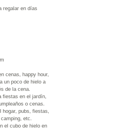
a regalar en días
cm
en cenas, happy hour,
 un poco de hielo a
s de la cena.
 fiestas en el jardín,
cumpleaños o cenas.
 hogar, pubs, fiestas,
, camping, etc.
 el cubo de hielo en