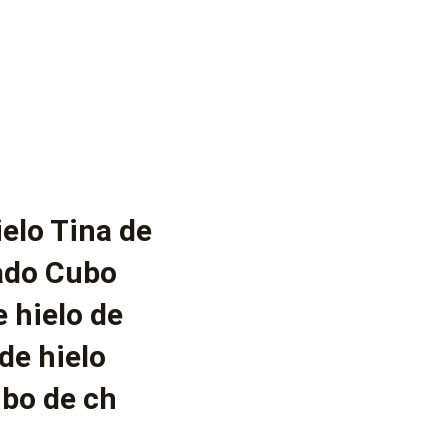
elo Tina de
sado Cubo
 hielo de
de hielo
bo de ch