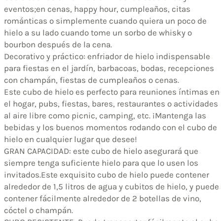
eventos;en cenas, happy hour, cumpleaños, citas
románticas o simplemente cuando quiera un poco de
hielo a su lado cuando tome un sorbo de whisky o
bourbon después de la cena.
Decorativo y práctico: enfriador de hielo indispensable
para fiestas en el jardín, barbacoas, bodas, recepciones
con champán, fiestas de cumpleaños o cenas.
Este cubo de hielo es perfecto para reuniones íntimas en
el hogar, pubs, fiestas, bares, restaurantes o actividades
al aire libre como picnic, camping, etc. ¡Mantenga las
bebidas y los buenos momentos rodando con el cubo de
hielo en cualquier lugar que desee!
GRAN CAPACIDAD: este cubo de hielo asegurará que
siempre tenga suficiente hielo para que lo usen los
invitados.Este exquisito cubo de hielo puede contener
alrededor de 1,5 litros de agua y cubitos de hielo, y puede
contener fácilmente alrededor de 2 botellas de vino,
cóctel o champán.