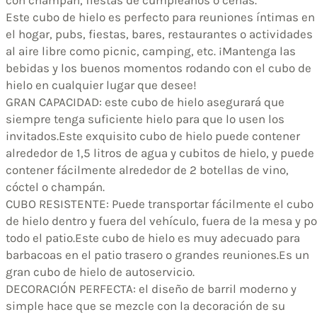
Este cubo de hielo es perfecto para reuniones íntimas en
el hogar, pubs, fiestas, bares, restaurantes o actividades
al aire libre como picnic, camping, etc. ¡Mantenga las
bebidas y los buenos momentos rodando con el cubo de
hielo en cualquier lugar que desee!
GRAN CAPACIDAD: este cubo de hielo asegurará que
siempre tenga suficiente hielo para que lo usen los
invitados.Este exquisito cubo de hielo puede contener
alrededor de 1,5 litros de agua y cubitos de hielo, y puede
contener fácilmente alrededor de 2 botellas de vino,
cóctel o champán.
CUBO RESISTENTE: Puede transportar fácilmente el cubo
de hielo dentro y fuera del vehículo, fuera de la mesa y po
todo el patio.Este cubo de hielo es muy adecuado para
barbacoas en el patio trasero o grandes reuniones.Es un
gran cubo de hielo de autoservicio.
DECORACIÓN PERFECTA: el diseño de barril moderno y
simple hace que se mezcle con la decoración de su