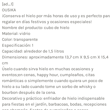
[ad_1]
OUSIKA
¡Conserva el hielo por más horas de uso y es perfecto par
regalar en días festivos y ocasiones especiales!
Nombre del producto: cubo de hielo
Material: vidrio
Color: transparente
Especificación: 1
Capacidad: alrededor de 1,5 litros
Dimensiones: aproximadamente 13,7 cm X 9,5 cm X 15,4
cm
Úselo cuando sirva hielo en muchas ocasiones y
eventos;en cenas, happy hour, cumpleaños, citas
románticas o simplemente cuando quiera un poco de
hielo a su lado cuando tome un sorbo de whisky o
bourbon después de la cena.
Decorativo y práctico: enfriador de hielo indispensable
para fiestas en el jardín, barbacoas, bodas, recepciones
con champán, fiestas de cumpleaños o cenas.