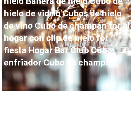
hielo Bañera de hielo Cubo de
hielo de vidrio Cubos de hielo
de vino Cubo de champán for el
hogar con clip de hielo for
fiesta Hogar Bar Club Cubo
enfriador Cubo de champán