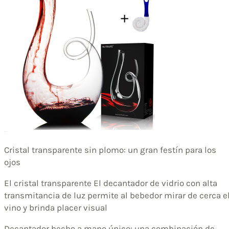
Cristal transparente sin plomo: un gran festín para los
ojos
El cristal transparente El decantador de vidrio con alta
transmitancia de luz permite al bebedor mirar de cerca e
vino y brinda placer visual
Decantador hecho a mano único: una combinación de