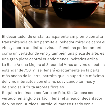
El decantador de cristal transparente sin plomo con alta
transmitancia de luz permite al bebedor mirar de cerca e
vino y aporta un disfrute visual. Funciona perfectamente
como un vertedor de vino y también una pieza de arte, es
una gran pieza central cuando tienes invitados arriba
La Base Ancha Mejora el Sabor del Vino: un vino de botell
estándar de 750 ml se llenará exactamente en la parte
más ancha de la jarra, permite que la superficie máxima
del vino interactúe con el aire, suavizando taninos y
dejando salir fruta aromas florales
Boquilla Inclinada por Corte en Frío, Sin Goteos: con el
vertedor en ángulo es fácil llenar el aireador decantador
de vino con Burdeos Barrolo, el mango rizado con el