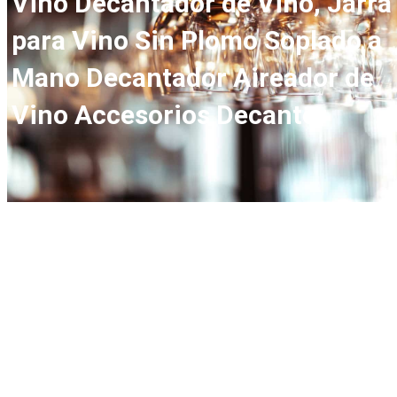
Vino Decantador de Vino, Jarra
para Vino Sin Plomo Soplado a
Mano Decantador Aireador de
Vino Accesorios Decanter