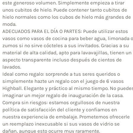
este generoso volumen. Simplemente empieza a tirar
unos cubitos de hielo. Puede contener tanto cubitos de
hielo normales como los cubos de hielo más grandes de
moda.
ADECUADOS PARA EL DÍA O PARTES: Puede utilizar estos
vasos como vasos de cocina para beber agua, limonada 
zumos si no sirve cócteles a sus invitados. Gracias a su
material de alta calidad, apto para lavavajillas, tienen un
aspecto transparente incluso después de cientos de
lavados.
Ideal como regalo: sorprende a tus seres queridos o
simplemente hazte un regalo con el juego de 6 vasos
Highball. Elegante y práctico al mismo tiempo. No puede
imaginar un mejor regalo de inauguración de la casa.
Compra sin riesgos: estamos orgullosos de nuestra
política de satisfacción del cliente y confiamos en
nuestra experiencia de embalaje. Prometemos ofrecerle
un reemplazo inexcusable si sus vasos de vidrio se
dañan, aunque esto ocurre muy raramente.