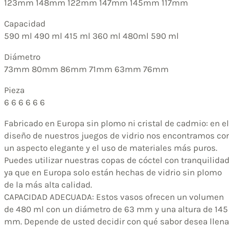
123mm 148mm 122mm 147mm 145mm 117mm
Capacidad
590 ml 490 ml 415 ml 360 ml 480ml 590 ml
Diámetro
73mm 80mm 86mm 71mm 63mm 76mm
Pieza
6 6 6 6 6 6
Fabricado en Europa sin plomo ni cristal de cadmio: en el
diseño de nuestros juegos de vidrio nos encontramos co
un aspecto elegante y el uso de materiales más puros.
Puedes utilizar nuestras copas de cóctel con tranquilidad
ya que en Europa solo están hechas de vidrio sin plomo
de la más alta calidad.
CAPACIDAD ADECUADA: Estos vasos ofrecen un volumen
de 480 ml con un diámetro de 63 mm y una altura de 145
mm. Depende de usted decidir con qué sabor desea llena