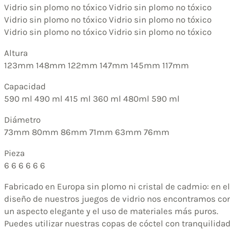
Vidrio sin plomo no tóxico Vidrio sin plomo no tóxico
Vidrio sin plomo no tóxico Vidrio sin plomo no tóxico
Vidrio sin plomo no tóxico Vidrio sin plomo no tóxico
Altura
123mm 148mm 122mm 147mm 145mm 117mm
Capacidad
590 ml 490 ml 415 ml 360 ml 480ml 590 ml
Diámetro
73mm 80mm 86mm 71mm 63mm 76mm
Pieza
6 6 6 6 6 6
Fabricado en Europa sin plomo ni cristal de cadmio: en el
diseño de nuestros juegos de vidrio nos encontramos co
un aspecto elegante y el uso de materiales más puros.
Puedes utilizar nuestras copas de cóctel con tranquilidad