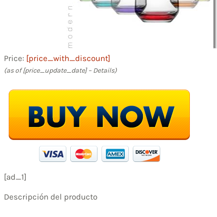
Price:
[price_with_discount]
(as of [price_update_date] –
Details
)
[ad_1]
Descripción del producto