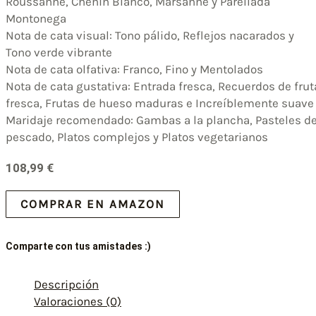
Roussanne, Chenin Blanco, Marsanne y Parellada
Montonega
Nota de cata visual: Tono pálido, Reflejos nacarados y
Tono verde vibrante
Nota de cata olfativa: Franco, Fino y Mentolados
Nota de cata gustativa: Entrada fresca, Recuerdos de frut
fresca, Frutas de hueso maduras e Increíblemente suave
Maridaje recomendado: Gambas a la plancha, Pasteles d
pescado, Platos complejos y Platos vegetarianos
108,99
€
COMPRAR EN AMAZON
Comparte con tus amistades :)
Descripción
Valoraciones (0)