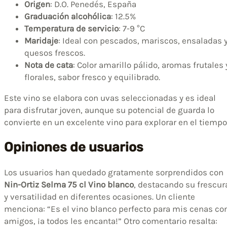
Origen
: D.O. Penedés, España
Graduación alcohólica
: 12.5%
Temperatura de servicio
: 7-9 °C
Maridaje
: Ideal con pescados, mariscos, ensaladas 
quesos frescos.
Nota de cata
: Color amarillo pálido, aromas frutales 
florales, sabor fresco y equilibrado.
Este vino se elabora con uvas seleccionadas y es ideal
para disfrutar joven, aunque su potencial de guarda lo
convierte en un excelente vino para explorar en el tiempo
Opiniones de usuarios
Los usuarios han quedado gratamente sorprendidos con
Nin-Ortiz Selma 75 cl Vino blanco
, destacando su frescur
y versatilidad en diferentes ocasiones. Un cliente
menciona: “Es el vino blanco perfecto para mis cenas co
amigos, ¡a todos les encanta!” Otro comentario resalta: