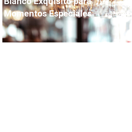
Blanco Exquisito para
Momentos Especiales