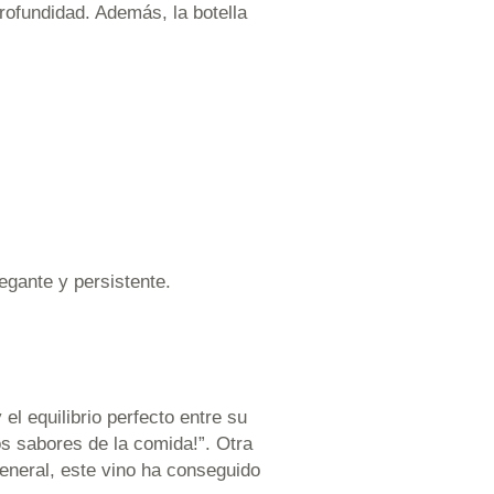
profundidad. Además, la botella
egante y persistente.
l equilibrio perfecto entre su
os sabores de la comida!”. Otra
eneral, este vino ha conseguido