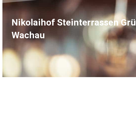
Nikolaihof Steinterrassen Gr
Wachau