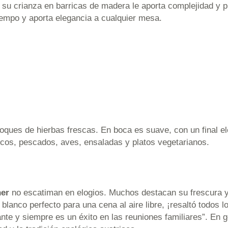
ue su crianza en barricas de madera le aporta complejidad y 
empo y aporta elegancia a cualquier mesa.
oques de hierbas frescas. En boca es suave, con un final el
cos, pescados, aves, ensaladas y platos vegetarianos.
ner
no escatiman en elogios. Muchos destacan su frescura y e
blanco perfecto para una cena al aire libre, ¡resaltó todos l
e y siempre es un éxito en las reuniones familiares”. En g