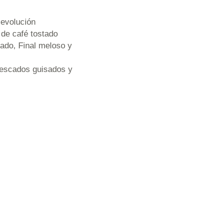
 evolución
 de café tostado
rado, Final meloso y
Pescados guisados y