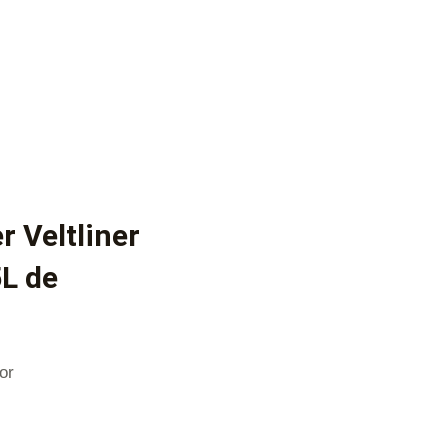
r Veltliner
L de
or