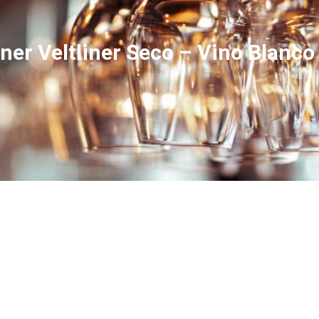
üner Veltliner Seco – Vino Blanc