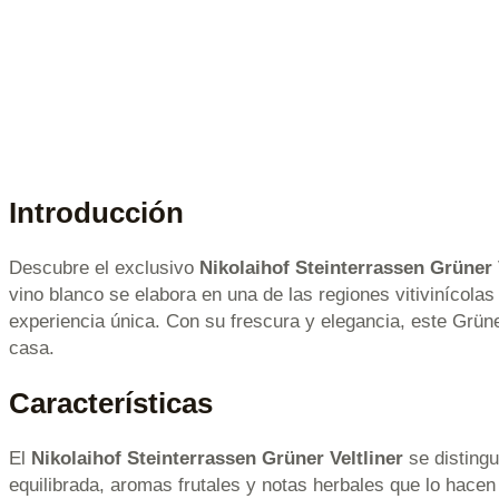
Introducción
Descubre el exclusivo
Nikolaihof Steinterrassen Grüner
vino blanco se elabora en una de las regiones vitivinícol
experiencia única. Con su frescura y elegancia, este Grüne
casa.
Características
El
Nikolaihof Steinterrassen Grüner Veltliner
se distingu
equilibrada, aromas frutales y notas herbales que lo hace