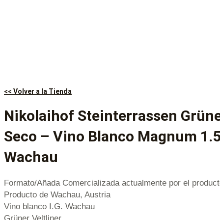
<< Volver a la Tienda
Nikolaihof Steinterrassen Grüne
Seco – Vino Blanco Magnum 1.5
Wachau
Formato/Añada Comercializada actualmente por el product
Producto de Wachau, Austria
Vino blanco I.G. Wachau
Grüner Veltliner