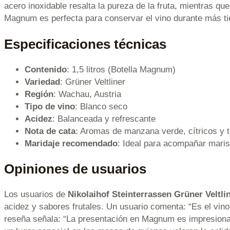
acero inoxidable resalta la pureza de la fruta, mientras q
Magnum es perfecta para conservar el vino durante más ti
Especificaciones técnicas
Contenido
: 1,5 litros (Botella Magnum)
Variedad
: Grüner Veltliner
Región
: Wachau, Austria
Tipo de vino
: Blanco seco
Acidez
: Balanceada y refrescante
Nota de cata
: Aromas de manzana verde, cítricos y t
Maridaje recomendado
: Ideal para acompañar maris
Opiniones de usuarios
Los usuarios de
Nikolaihof Steinterrassen Grüner Veltli
acidez y sabores frutales. Un usuario comenta: “Es el vino 
reseña señala: “La presentación en Magnum es impresionant