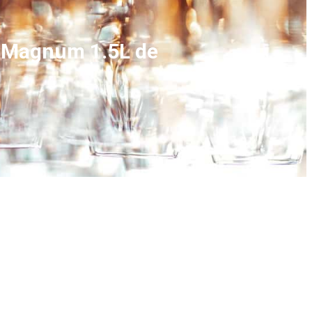
o Magnum 1.5L de