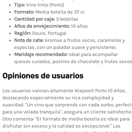
Tipo:
Vino tinto (Porto)
Formato:
Media botella de 37 cl
Cantidad por caja:
3 botellas
Años de envejecimiento:
10 años
Región:
Douro, Portugal
Nota de cata:
Aromas a frutos secos, caramelos y
especias, con un paladar suave y persistente.
Maridaje recomendado:
Ideal para acompañar
quesos curados, postres de chocolate y frutos secos
Opiniones de usuarios
Los usuarios valoran altamente Niepoort Porto 10 Años,
destacando especialmente su rica complejidad y
suavidad. "Un vino que sorprende con cada sorbo; perfec
para una velada tranquila", asegura un cliente satisfecho.
Otro comenta: "El formato de media botella es ideal para
disfrutar sin exceso y la calidad es excepcional." Las