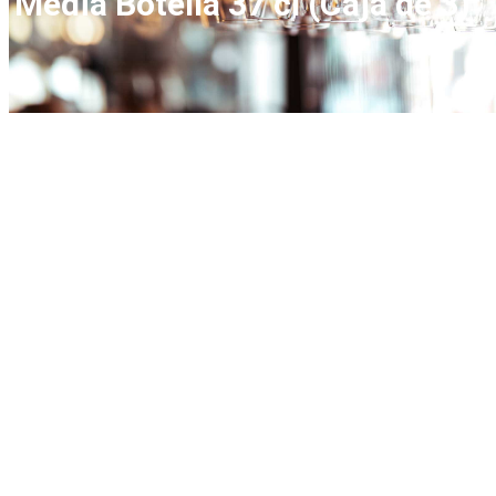
Media Botella 37 cl (Caja de 3)