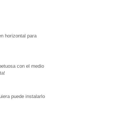
en horizontal para
petuosa con el medio
ta!
uiera puede instalarlo