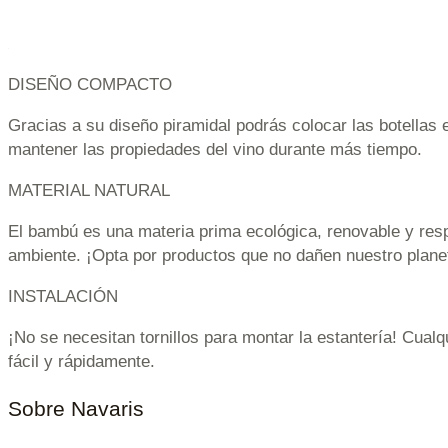
DISEÑO COMPACTO
Gracias a su diseño piramidal podrás colocar las botellas 
mantener las propiedades del vino durante más tiempo.
MATERIAL NATURAL
El bambú es una materia prima ecológica, renovable y res
ambiente. ¡Opta por productos que no dañen nuestro plane
INSTALACIÓN
¡No se necesitan tornillos para montar la estantería! Cualq
fácil y rápidamente.
Sobre Navaris