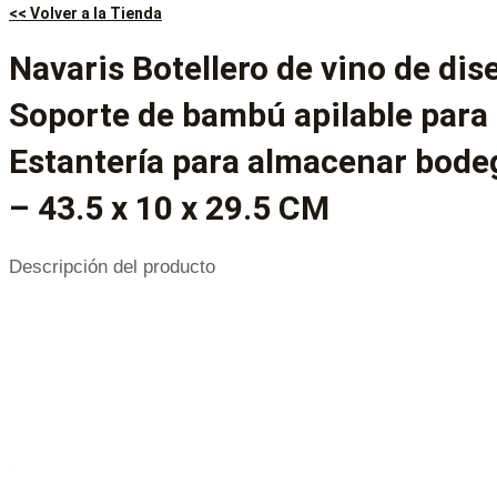
<< Volver a la Tienda
Navaris Botellero de vino de dis
Soporte de bambú apilable para 
Estantería para almacenar bode
– 43.5 x 10 x 29.5 CM
Descripción del producto