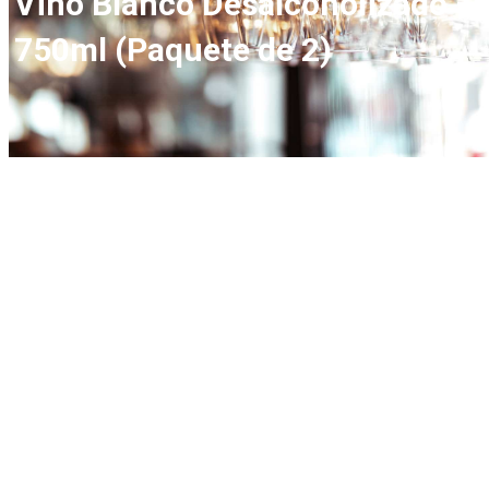
Vino Blanco Desalcoholizado –
750ml (Paquete de 2)