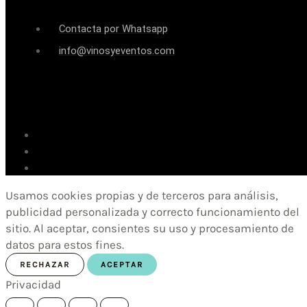
Contacta por Whatsapp
info@vinosyeventos.com
Usamos cookies propias y de terceros para análisis,
publicidad personalizada y correcto funcionamiento del
sitio. Al aceptar, consientes su uso y procesamiento de
datos para estos fines.
RECHAZAR
ACEPTAR
Privacidad