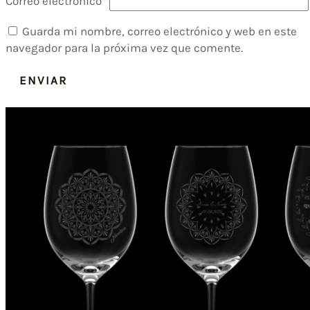
Correo electrónico
*
Guarda mi nombre, correo electrónico y web en este
navegador para la próxima vez que comente.