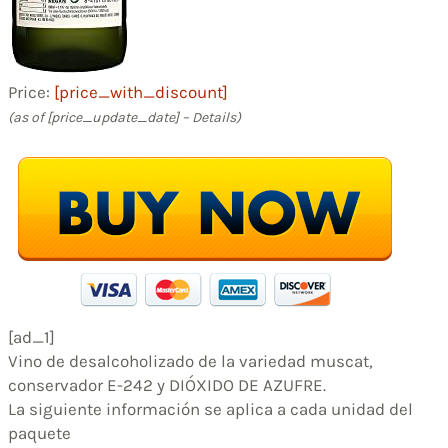
Price:
[price_with_discount]
(as of [price_update_date] –
Details
)
[ad_1]
Vino de desalcoholizado de la variedad muscat,
conservador E-242 y DIÓXIDO DE AZUFRE.
La siguiente información se aplica a cada unidad del
paquete